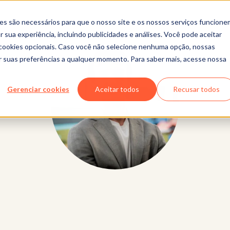
es são necessários para que o nosso site e os nossos serviços funcione
 sua experiência, incluindo publicidades e análises. Você pode aceitar
r cookies opcionais. Caso você não selecione nenhuma opção, nossas
ar suas preferências a qualquer momento. Para saber mais, acesse nossa
Gerenciar cookies
Aceitar todos
Recusar todos