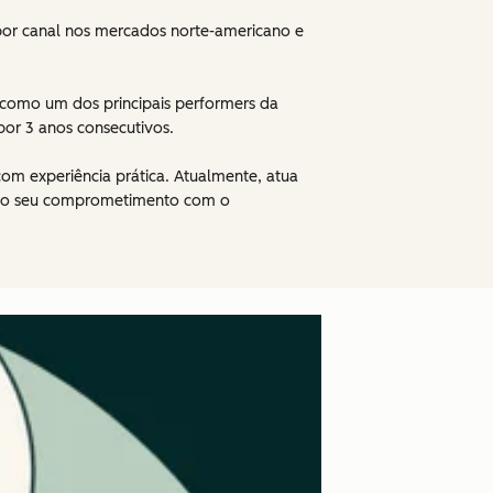
 por canal nos mercados norte-americano e
 como um dos principais performers da
por 3 anos consecutivos.
om experiência prática. Atualmente, atua
ando seu comprometimento com o