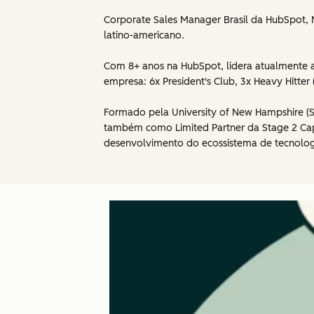
Corporate Sales Manager Brasil da HubSpot, N
latino-americano.
Com 8+ anos na HubSpot, lidera atualmente a
empresa: 6x President's Club, 3x Heavy Hitte
Formado pela University of New Hampshire (S
também como Limited Partner da Stage 2 Cap
desenvolvimento do ecossistema de tecnolog