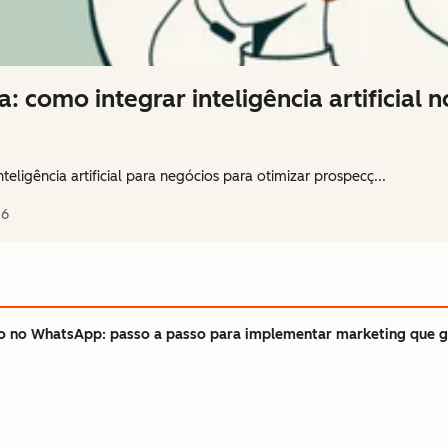
a: como integrar inteligência artificial 
teligência artificial para negócios para otimizar prospecç...
26
 no WhatsApp: passo a passo para implementar marketing que g