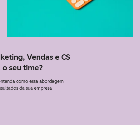
rketing, Vendas e CS
 o seu time?
 entenda como essa abordagem
resultados da sua empresa