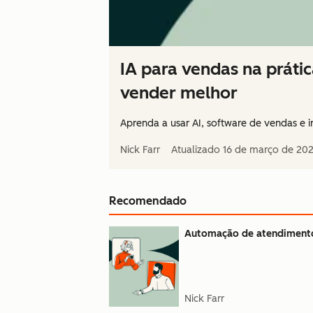
IA para vendas na prátic
vender melhor
Aprenda a usar AI, software de vendas e in
Nick Farr
Atualizado
16 de março de 20
Recomendado
Automação de atendimento
Nick Farr