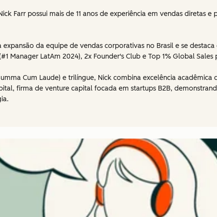
ick Farr possui mais de 11 anos de experiência em vendas diretas e
 expansão da equipe de vendas corporativas no Brasil e se destaca
r (#1 Manager LatAm 2024), 2x Founder's Club e Top 1% Global Sales 
umma Cum Laude) e trilíngue, Nick combina excelência acadêmica c
ital, firma de venture capital focada em startups B2B, demonstr
ia.