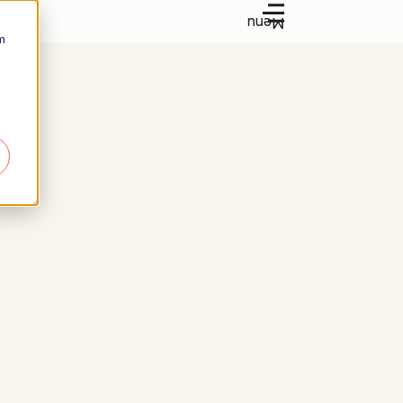
Menu
m