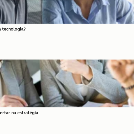
a tecnologia?
ertar na estratégia