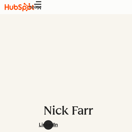
Menu
Nick Farr
LinkedIn