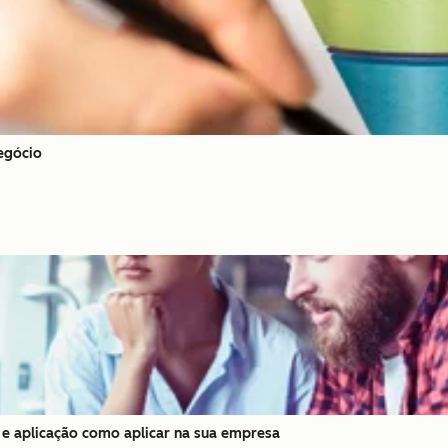
negócio
 e aplicação como aplicar na sua empresa