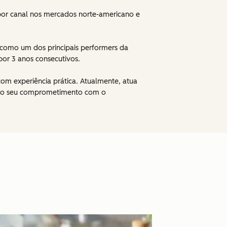
 por canal nos mercados norte-americano e
 como um dos principais performers da
por 3 anos consecutivos.
om experiência prática. Atualmente, atua
ando seu comprometimento com o