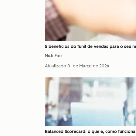
5 benefícios do funil de vendas para o seu 
Nick Farr
Atualizado
01 de Março de 2024
Balanced Scorecard: o que é, como funciona