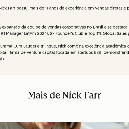
ick Farr possui mais de 11 anos de experiência em vendas diretas e
 expansão da equipe de vendas corporativas no Brasil e se destaca
r (#1 Manager LatAm 2024), 2x Founder's Club e Top 1% Global Sales 
umma Cum Laude) e trilíngue, Nick combina excelência acadêmica c
ital, firma de venture capital focada em startups B2B, demonstr
ia.
Mais de Nick Farr