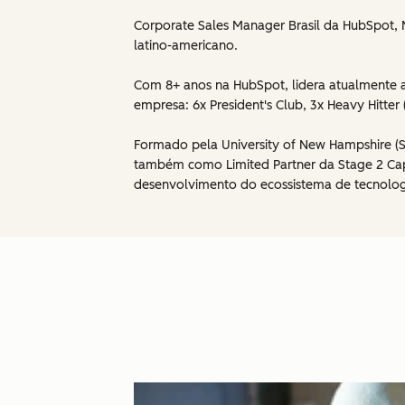
Corporate Sales Manager Brasil da HubSpot, N
latino-americano.
Com 8+ anos na HubSpot, lidera atualmente a
empresa: 6x President's Club, 3x Heavy Hitte
Formado pela University of New Hampshire (S
também como Limited Partner da Stage 2 Cap
desenvolvimento do ecossistema de tecnolog