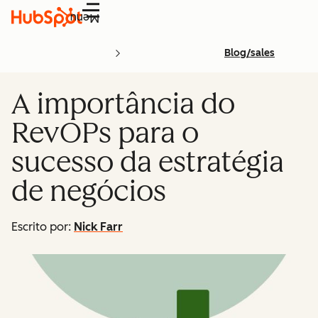
Menu
Blog/sales
A importância do
RevOPs para o
sucesso da estratégia
de negócios
Escrito por:
Nick Farr