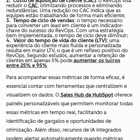
Custo de aquisição de cliente (CAC)
: o RevOps visa
reduzir o
CAC
, otimizando processos e eliminando
redundâncias. Uma redução no CAC indica que as
equipes estão trabalhando de forma mais eficiente;
Tempo de ciclo de vendas
: o tempo necessário
para converter um lead em cliente é um indicador-
chave do sucesso do RevOps. Com uma estratégia
bem implementada, o tempo de ciclo deve diminuir;
Valor do tempo de vida do cliente (LTV)
: uma
experiência do cliente mais fluida e personalizada
resulta em maior LTV, o que é um reflexo positivo do
RevOps. Segundo estudos, aumentar a retenção de
clientes em apenas 5% pode
aumentar os lucros
entre 25% e 95%
Para acompanhar essas métricas de forma eficaz, é
essencial contar com ferramentas que centralizem e
visualizem os dados. O
Sales Hub da HubSpot
oferece
painéis personalizáveis que permitem monitorar todas
essas métricas em tempo real, facilitando a
identificação de gargalos e oportunidades de
otimização. Além disso, recursos de IA integrados
podem alertar automaticamente quando métricas