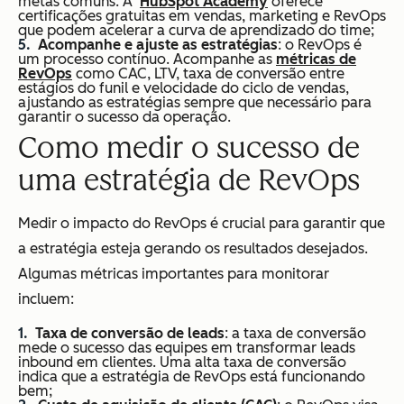
metas comuns. A
HubSpot Academy
oferece
certificações gratuitas em vendas, marketing e RevOps
que podem acelerar a curva de aprendizado do time;
Acompanhe e ajuste as estratégias
: o RevOps é
um processo contínuo. Acompanhe as
métricas de
RevOps
como CAC, LTV, taxa de conversão entre
estágios do funil e velocidade do ciclo de vendas,
ajustando as estratégias sempre que necessário para
garantir o sucesso da operação.
Como medir o sucesso de
uma estratégia de RevOps
Medir o impacto do RevOps é crucial para garantir que
a estratégia esteja gerando os resultados desejados.
Algumas métricas importantes para monitorar
incluem:
Taxa de conversão de leads
: a taxa de conversão
mede o sucesso das equipes em transformar leads
inbound em clientes. Uma alta taxa de conversão
indica que a estratégia de RevOps está funcionando
bem;