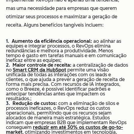
mas uma necessidade para empresas que querem
otimizar seus processos e maximizar a geração de
receita. Alguns benefícios tangíveis incluem:
Aumento da eficiência operacional:
ao alinhar as
equipes e integrar processos, o RevOps elimina
redundâncias e melhora a produtividade. Menos
tempo é gasto em tarefas manuais e em comunicação
ineficaz entre as equipes;
Maior controle de receita:
a centralização de dados
no
Smart CRM da HubSpot
permite uma visão
unificada de todas as interações com os leads e
clientes, o que ajuda a prever a geração de receita de
forma mais precisa. Com recursos de IA integrados,
como o Breeze, é possível identificar padrões e
antecipar tendências antes que impactem os
resultados.;
Redução de custos:
com a eliminação de silos e
processos ineficazes, o RevOps reduz os custos
operacionais, permitindo que os recursos sejam
alocados de maneira mais estratégica. Estudos
indicam que empresas B2B que implementam RevOps
conseguem
reduzir em até 30% os custos de go-to-
market
, otimizando investimentos em tecnologia,