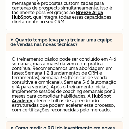
mensagens e propostas customizadas para
centenas de prospects simultaneamente. Isso é
facilmente possível graças ao
Breeze AI da
HubSpot
, que integra todas essas capacidades
diretamente no seu CRM.
Quanto tempo leva para treinar uma equipe
de vendas nas novas técnicas?
O treinamento básico pode ser concluído em 4-6
semanas, mas a maestria vem com prática
contínua. Recomendamos uma abordagem em
fases: Semana 1-2 (fundamentos de CRM e
ferramentas), Semana 3-4 (técnicas de venda
consultiva e omnicanal), Semana 5-6 (automação
e IA para vendas). Após o treinamento inicial,
implemente sessões de coaching semanais por 3
meses para consolidar habilidades. A
HubSpot
Academy
oferece trilhas de aprendizado
estruturadas que podem acelerar esse processo,
com certificações reconhecidas pelo mercado.
Como medir o ROI do investimento em novas