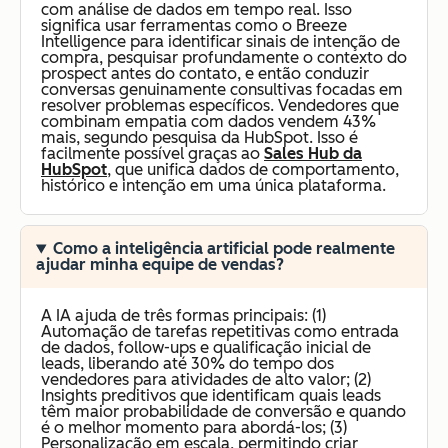
com análise de dados em tempo real. Isso
significa usar ferramentas como o Breeze
Intelligence para identificar sinais de intenção de
compra, pesquisar profundamente o contexto do
prospect antes do contato, e então conduzir
conversas genuinamente consultivas focadas em
resolver problemas específicos. Vendedores que
combinam empatia com dados vendem 43%
mais, segundo pesquisa da HubSpot. Isso é
facilmente possível graças ao
Sales Hub da
HubSpot
, que unifica dados de comportamento,
histórico e intenção em uma única plataforma.
Como a inteligência artificial pode realmente
ajudar minha equipe de vendas?
A IA ajuda de três formas principais: (1)
Automação de tarefas repetitivas como entrada
de dados, follow-ups e qualificação inicial de
leads, liberando até 30% do tempo dos
vendedores para atividades de alto valor; (2)
Insights preditivos que identificam quais leads
têm maior probabilidade de conversão e quando
é o melhor momento para abordá-los; (3)
Personalização em escala, permitindo criar