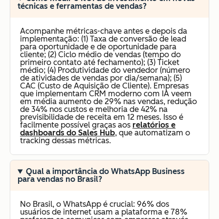
técnicas e ferramentas de vendas?
Acompanhe métricas-chave antes e depois da
implementação: (1) Taxa de conversão de lead
para oportunidade e de oportunidade para
cliente; (2) Ciclo médio de vendas (tempo do
primeiro contato até fechamento); (3) Ticket
médio; (4) Produtividade do vendedor (número
de atividades de vendas por dia/semana); (5)
CAC (Custo de Aquisição de Cliente). Empresas
que implementam CRM moderno com IA veem
em média aumento de 29% nas vendas, redução
de 34% nos custos e melhoria de 42% na
previsibilidade de receita em 12 meses. Isso é
facilmente possível graças aos
relatórios e
dashboards do Sales Hub
, que automatizam o
tracking dessas métricas.
Qual a importância do WhatsApp Business
para vendas no Brasil?
No Brasil, o WhatsApp é crucial: 96% dos
usuários de internet usam a plataforma e 78%