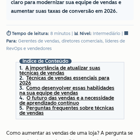
claro para modernizar sua equipe de vendas e
aumentar suas taxas de conversão em 2026.
⏱️ Tempo de leitura:
8 minutos
|
📊 Nível:
Intermediário
|
🏢
Para:
Gerentes de vendas, diretores comerciais, líderes de
RevOps e vendedores
Índice de Conteúdo
A importância de atualizar suas
técnicas de vendas
Técnicas de vendas essenciais para
2026
Como desenvolver essas habilidades
na sua equipe de vendas
O futuro das vendas e a necessidade
de aprendizado contínuo
Perguntas frequentes sobre técnicas
de vendas
Como aumentar as vendas de uma loja? A pergunta se