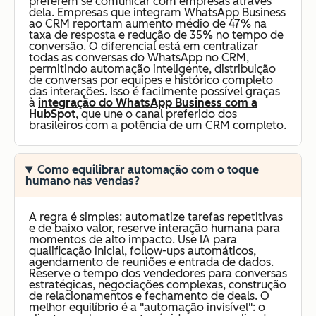
preferem se comunicar com empresas através
dela. Empresas que integram WhatsApp Business
ao CRM reportam aumento médio de 47% na
taxa de resposta e redução de 35% no tempo de
conversão. O diferencial está em centralizar
todas as conversas do WhatsApp no CRM,
permitindo automação inteligente, distribuição
de conversas por equipes e histórico completo
das interações. Isso é facilmente possível graças
à
integração do WhatsApp Business com a
HubSpot
, que une o canal preferido dos
brasileiros com a potência de um CRM completo.
Como equilibrar automação com o toque
humano nas vendas?
A regra é simples: automatize tarefas repetitivas
e de baixo valor, reserve interação humana para
momentos de alto impacto. Use IA para
qualificação inicial, follow-ups automáticos,
agendamento de reuniões e entrada de dados.
Reserve o tempo dos vendedores para conversas
estratégicas, negociações complexas, construção
de relacionamentos e fechamento de deals. O
melhor equilíbrio é a "automação invisível": o