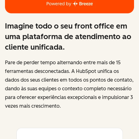
Imagine todo o seu front office em
uma plataforma de atendimento ao
cliente unificada.
Pare de perder tempo alternando entre mais de 15
ferramentas desconectadas. A HubSpot unifica os
dados dos seus clientes em todos os pontos de contato,
dando às suas equipes o contexto completo necessário
para oferecer experiências excepcionais e impulsionar 3
vezes mais crescimento.