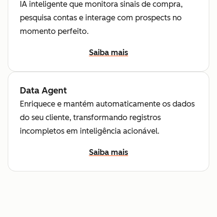
IA inteligente que monitora sinais de compra,
pesquisa contas e interage com prospects no
momento perfeito.
Saiba mais
Data Agent
Enriquece e mantém automaticamente os dados
do seu cliente, transformando registros
incompletos em inteligência acionável.
Saiba mais