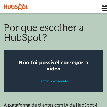
Me
Por que escolher a
HubSpot?
A plataforma de clientes com IA da HubSpot é