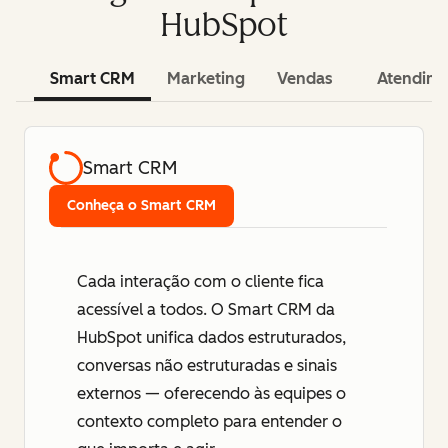
HubSpot
Smart CRM
Marketing
Vendas
Atendim
Smart CRM
Conheça o Smart CRM
Cada interação com o cliente fica
acessível a todos. O Smart CRM da
HubSpot unifica dados estruturados,
conversas não estruturadas e sinais
externos — oferecendo às equipes o
contexto completo para entender o