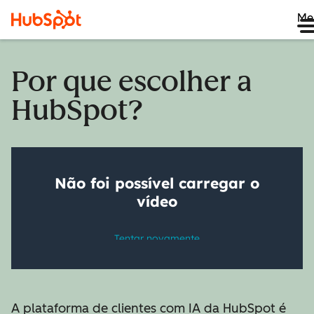
Me
Por que escolher a
HubSpot?
A plataforma de clientes com IA da HubSpot é