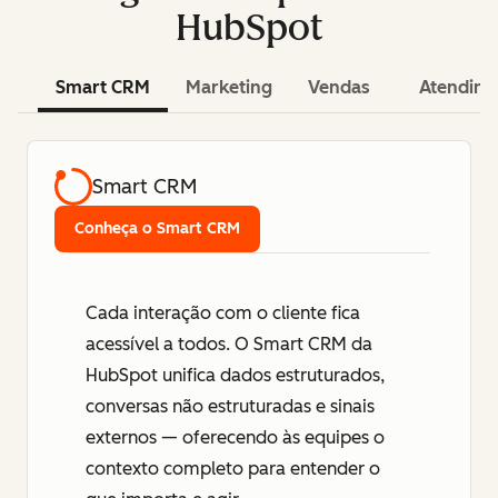
HubSpot
Smart CRM
Marketing
Vendas
Atendim
Smart CRM
Conheça o Smart CRM
Cada interação com o cliente fica
acessível a todos. O Smart CRM da
HubSpot unifica dados estruturados,
conversas não estruturadas e sinais
externos — oferecendo às equipes o
contexto completo para entender o