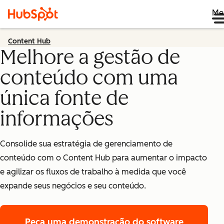
Me
Content Hub
Melhore a gestão de
conteúdo com uma
única fonte de
informações
Consolide sua estratégia de gerenciamento de
conteúdo com o Content Hub para aumentar o impacto
e agilizar os fluxos de trabalho à medida que você
expande seus negócios e seu conteúdo.
Peça uma demonstração
do software