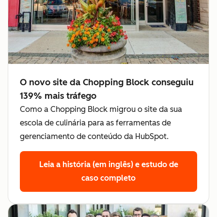
O novo site da Chopping Block conseguiu
139% mais tráfego
Como a Chopping Block migrou o site da sua
escola de culinária para as ferramentas de
gerenciamento de conteúdo da HubSpot.
Leia a história (em inglês)
e estudo de
caso completo