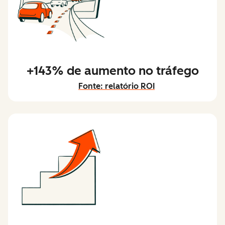
+143% de aumento no tráfego
Fonte: relatório ROI