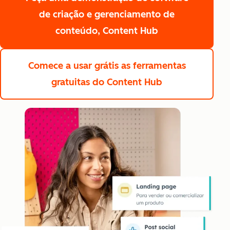
de criação e gerenciamento de
conteúdo, Content Hub
Comece a usar grátis
as ferramentas
gratuitas do Content Hub