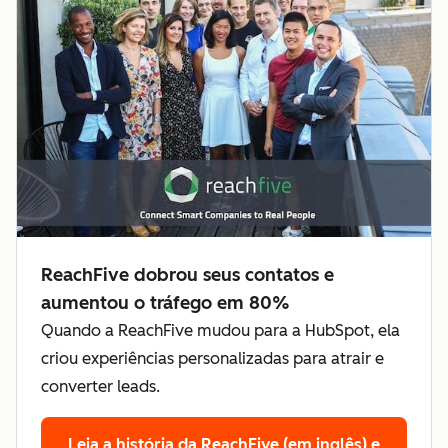
ReachFive dobrou seus contatos e
aumentou o tráfego em 80%
Quando a ReachFive mudou para a HubSpot, ela
criou experiências personalizadas para atrair e
converter leads.
Leia a história da ReachFive (em inglês)
e