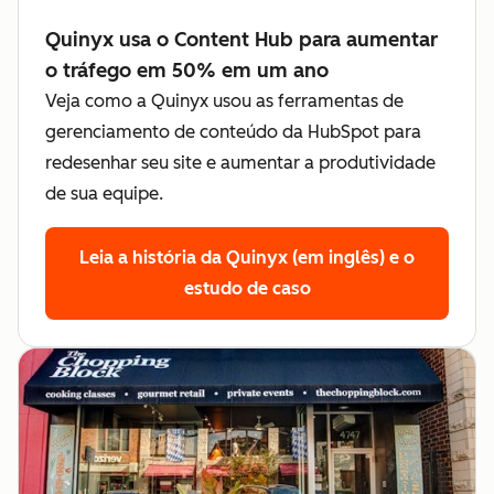
Quinyx usa o Content Hub para aumentar
o tráfego em 50% em um ano
Veja como a Quinyx usou as ferramentas de
gerenciamento de conteúdo da HubSpot para
redesenhar seu site e aumentar a produtividade
de sua equipe.
Leia a história da Quinyx (em inglês)
e o
estudo de caso