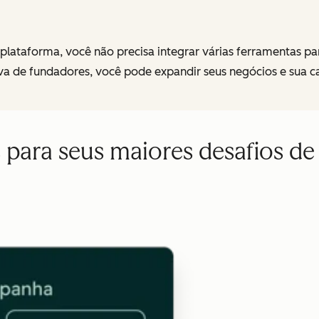
ataforma, você não precisa integrar várias ferramentas par
a de fundadores, você pode expandir seus negócios e sua ca
 para seus maiores desafios de