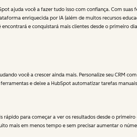
bSpot ajuda você a fazer tudo isso com confiança. Com suas 
ataforma enriquecida por IA (além de muitos recursos educ
 encontrará e conquistará mais clientes desde o primeiro dia
 ajudando você a crescer ainda mais. Personalize seu CRM com
ferramentas e deixe a HubSpot automatizar tarefas manuais
 rápido para começar a ver os resultados desde o primeiro
muito mais em menos tempo e sem precisar aumentar o númer