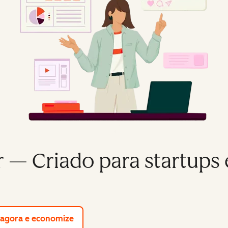
r — Criado para startups
s free tools
agora e economize