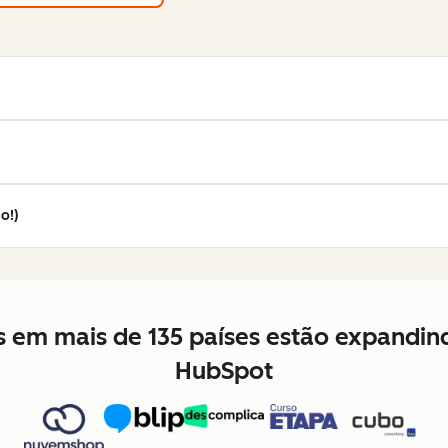
o!)
es em mais de 135 países estão expandi
HubSpot