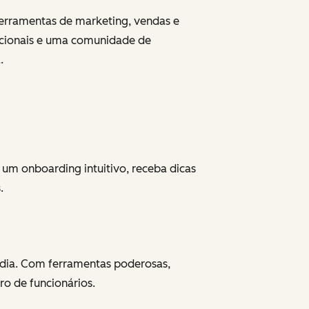
ferramentas de marketing, vendas e
acionais e uma comunidade de
.
 um onboarding intuitivo, receba dicas
.
 dia. Com ferramentas poderosas,
o de funcionários.