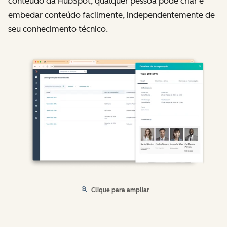
conteúdo da HubSpot, qualquer pessoa pode criar e
embedar conteúdo facilmente, independentemente de
seu conhecimento técnico.
Clique para ampliar