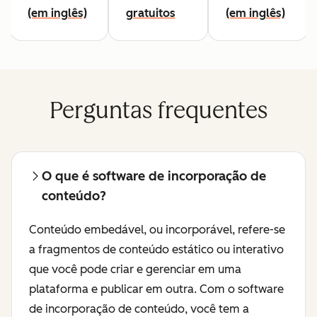
(em inglês)
gratuitos
(em inglês)
Perguntas frequentes
O que é software de incorporação de
conteúdo?
Conteúdo embedável, ou incorporável, refere-se
a fragmentos de conteúdo estático ou interativo
que você pode criar e gerenciar em uma
plataforma e publicar em outra. Com o software
de incorporação de conteúdo, você tem a