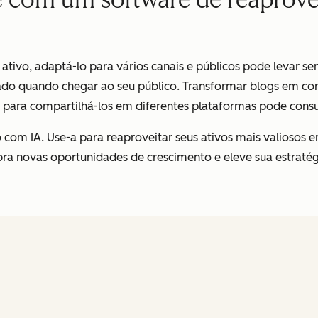
 ativo, adaptá-lo para vários canais e públicos pode levar s
izado quando chegar ao seu público. Transformar blogs em con
 para compartilhá-los em diferentes plataformas pode consu
o com IA. Use-a para reaproveitar seus ativos mais valiosos e
bra novas oportunidades de crescimento e eleve sua estrat