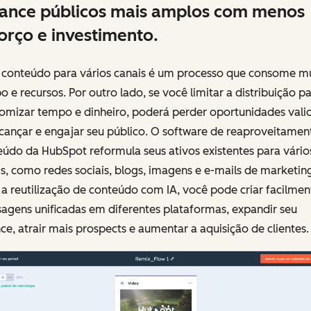
ance públicos mais amplos com menos
orço e investimento.
r conteúdo para vários canais é um processo que consome m
 e recursos. Por outro lado, se você limitar a distribuição p
omizar tempo e dinheiro, poderá perder oportunidades vali
cançar e engajar seu público. O software de reaproveitamen
údo da HubSpot reformula seus ativos existentes para vário
s, como redes sociais, blogs, imagens e e-mails de marketin
 reutilização de conteúdo com IA, você pode criar facilmen
agens unificadas em diferentes plataformas, expandir seu
ce, atrair mais prospects e aumentar a aquisição de clientes.