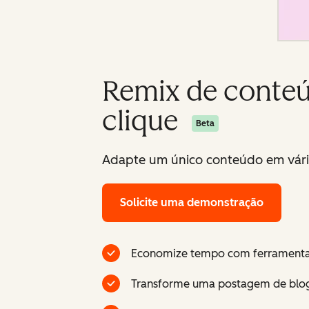
Remix de conteú
clique
Beta
Adapte um único conteúdo em vário
Solicite uma demonstração
Economize tempo com ferramentas
Transforme uma postagem de blog 