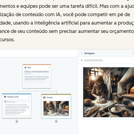
entos e equipes pode ser uma tarefa difícil. Mas com a aju
ilização de conteúdo com IA, você pode competir em pé de
dade, usando a inteligência artificial para aumentar a produ
cance de seu conteúdo sem precisar aumentar seu orçamento
cursos.