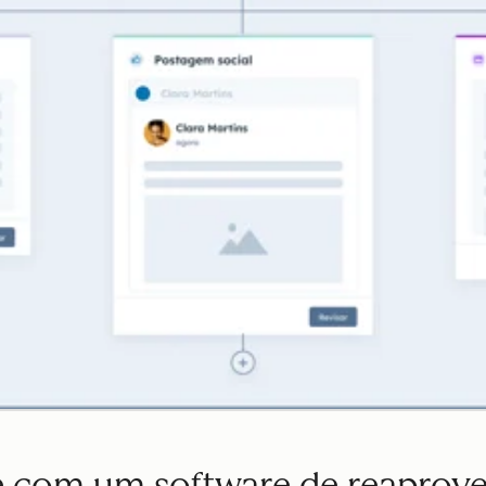
e com um software de reaprov