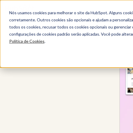
Nós usamos cookies para melhorar o site da HubSpot. Alguns cooki
corretamente. Outros cookies são opcionais e ajudam a personalizar
todos os cookies, recusar todos os cookies opcionais ou gerencia
Content Hub
configurações de cookies padrão serão aplicadas. Você pode alter
Política de Cookies
.