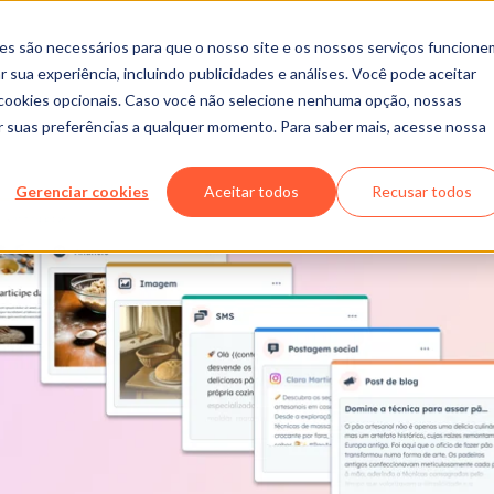
es são necessários para que o nosso site e os nossos serviços funcione
 sua experiência, incluindo publicidades e análises. Você pode aceitar
r cookies opcionais. Caso você não selecione nenhuma opção, nossas
ar suas preferências a qualquer momento. Para saber mais, acesse nossa
Gerenciar cookies
Aceitar todos
Recusar todos