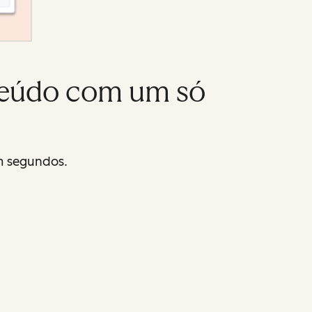
teúdo com um só
m segundos.