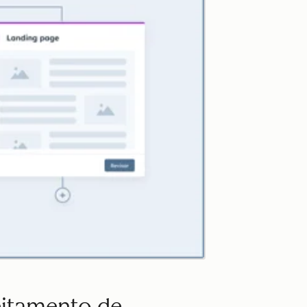
eitamento de