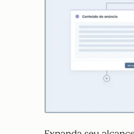
Expanda seu alcanc