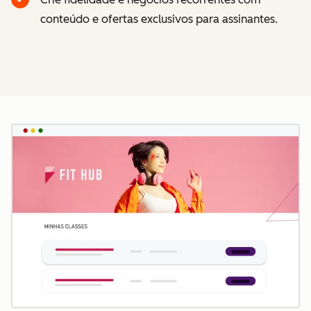
conteúdo e ofertas exclusivos para assinantes.
Cl