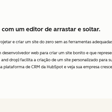
 com um editor de arrastar e soltar.
jetar e criar um site do zero sem as ferramentas adequadas 
 desenvolvedor web para criar um site bonito e que repres
rag and drop) facilita a criação de um site personalizado pa
 plataforma de CRM da HubSpot e veja sua empresa cresce