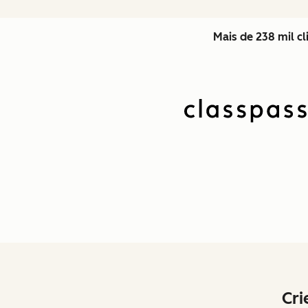
Mais de 238 mil c
Cri