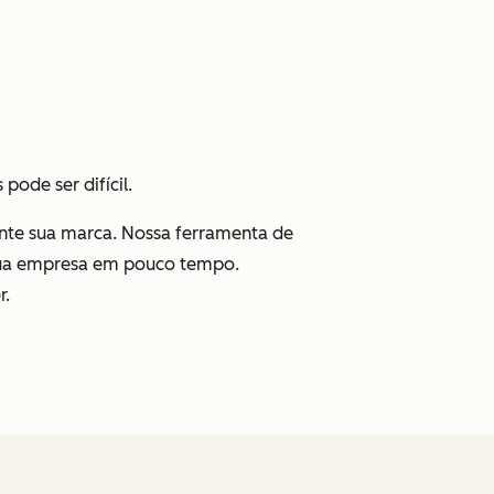
pode ser difícil.
ente sua marca. Nossa ferramenta de
ra sua empresa em pouco tempo.
r.