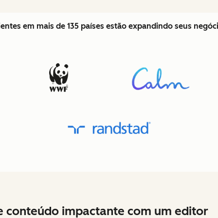
lientes em mais de 135 países estão expandindo seus negó
e conteúdo impactante com um editor