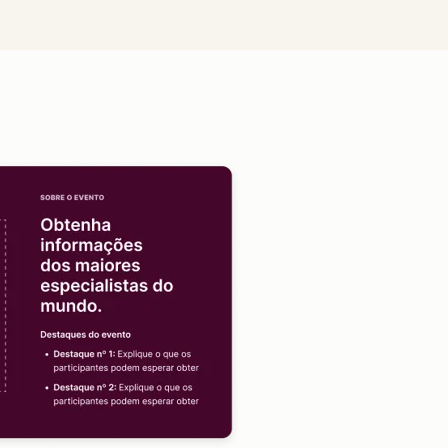
Clique para ampliar