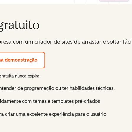
gratuito
resa com um criador de sites de arrastar e soltar fáci
ma demonstração
gratuita nunca expira.
 entender de programação ou ter habilidades técnicas.
apidamente com temas e templates pré-criados
a criar uma excelente experiência para o usuário