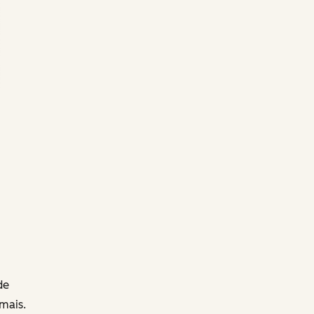
de
mais.