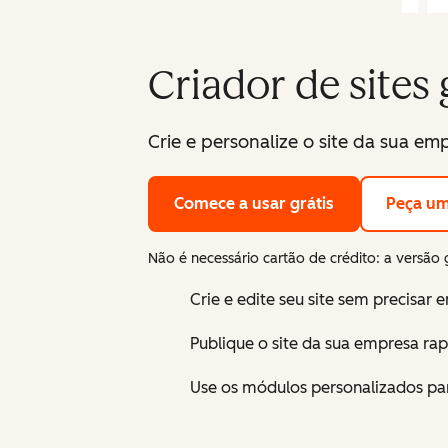
Criador de sites 
Crie e personalize o site da sua emp
Comece a usar grátis
Peça u
Não é necessário cartão de crédito: a versão 
Crie e edite seu site sem precisar
Publique o site da sua empresa r
Use os módulos personalizados par