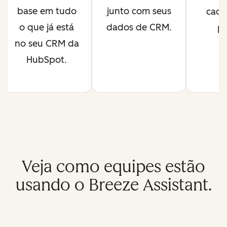
base em tudo
junto com seus
cada
o que já está
dados de CRM.
pr
no seu CRM da
HubSpot.
Veja como equipes estão
usando o Breeze Assistant.