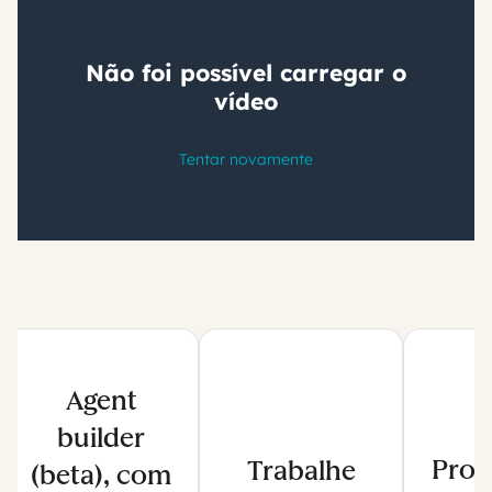
Agent
builder
Prom
Trabalhe
(beta), com