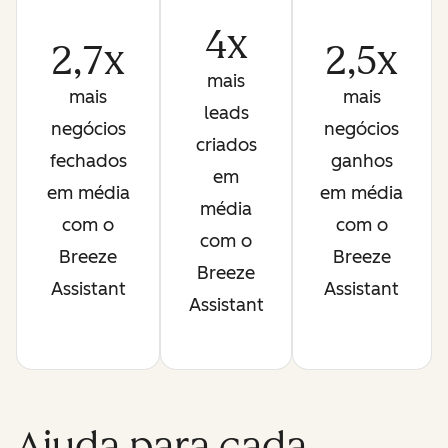
4x
2,7x
2,5x
mais
mais
mais
leads
negócios
negócios
criados
fechados
ganhos
em
em média
em média
média
com o
com o
com o
Breeze
Breeze
Breeze
Assistant
Assistant
Assistant
Ajuda para cada