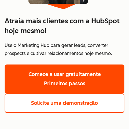
Atraia mais clientes com a HubSpot
hoje mesmo!
Use o Marketing Hub para gerar leads, converter
prospects e cultivar relacionamentos hoje mesmo.
Comece a usar gratuitamente
Primeiros passos
Solicite uma demonstração