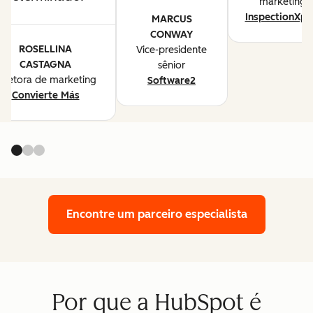
marketing
InspectionXpe
MARCUS
CONWAY
ROSELLINA
Vice-presidente
CASTAGNA
sênior
iretora de marketing
Software2
Convierte Más
Encontre um parceiro especialista
Por que a HubSpot é