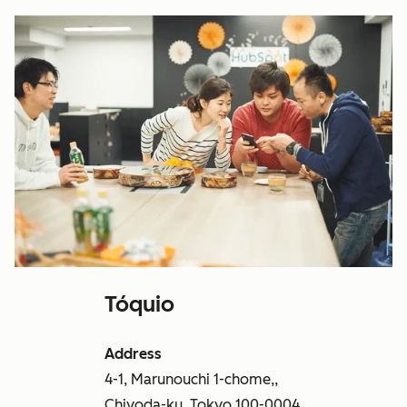
Tóquio
Address
4-1, Marunouchi 1-chome,,
Chiyoda-ku, Tokyo 100-0004,