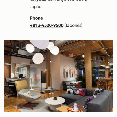
Japão
Phone
+81 3-4520-9500
(Japonês)