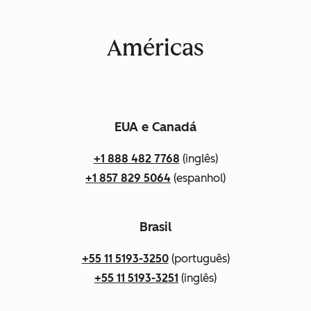
Américas
EUA e Canadá
+1 888 482 7768
(inglês)
+1 857 829 5064
(espanhol)
Brasil
+55 11 5193-3250
(português)
+55 11 5193-3251
(inglês)