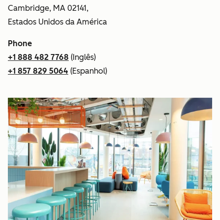
Cambridge, MA 02141,
Estados Unidos da América
Phone
+1 888 482 7768
(Inglês)
+1 857 829 5064
(Espanhol)