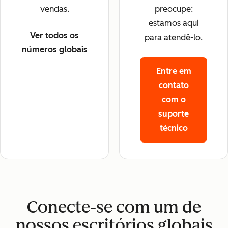
vendas.
preocupe:
estamos aqui
Ver todos os
para atendê-lo.
números globais
Entre em
contato
com o
suporte
técnico
Conecte-se com um de
nossos escritórios globais