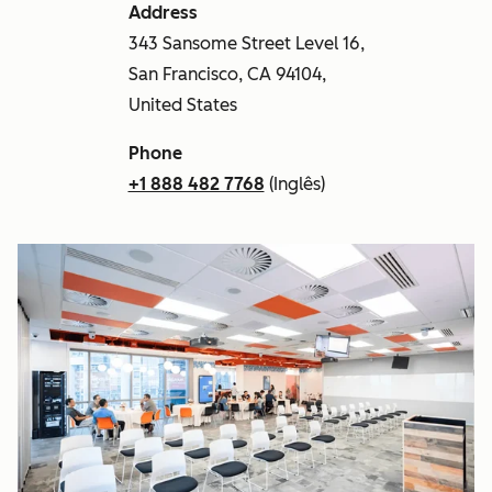
Address
343 Sansome Street Level 16,
San Francisco, CA 94104,
United States
Phone
+1 888 482 7768
(Inglês)