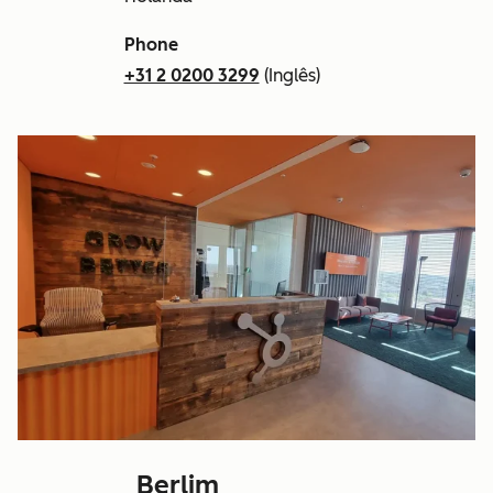
Phone
+31 2 0200 3299
(Inglês)
Berlim