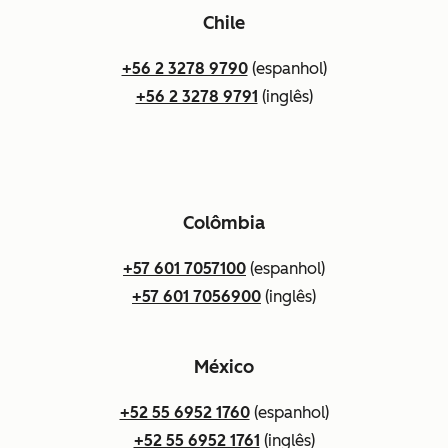
Chile
+56 2 3278 9790
(espanhol)
+56 2 3278 9791
(inglês)
Colômbia
+57 601 7057100
(espanhol)
+57 601 7056900
(inglês)
México
+52 55 6952 1760
(espanhol)
+52 55 6952 1761
(inglês)