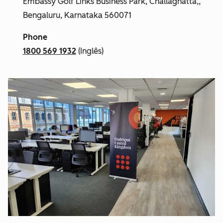
Embassy Golf Links Business Park, Challaghatta,,
Bengaluru, Karnataka 560071
Phone
1800 569 1932
(Inglês)