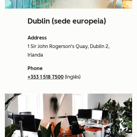
Dublin (sede europeia)
Address
1 Sir John Rogerson's Quay, Dublin 2,
Irlanda
Phone
+353 1 518 7500
(Inglês)