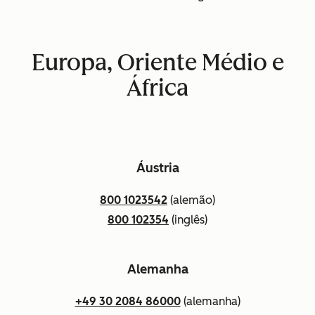
Europa, Oriente Médio e
África
Áustria
800 1023542
(alemão)
800 102354
(inglês)
Alemanha
+49 30 2084 86000
(alemanha)