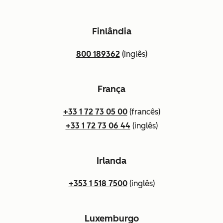
Finlândia
800 189362
(inglês)
França
+33 1 72 73 05 00
(francês)
+33 1 72 73 06 44
(inglês)
Irlanda
+353 1 518 7500
(inglês)
Luxemburgo