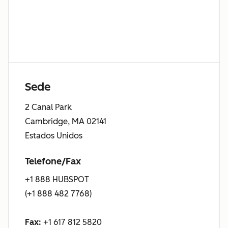
Sede
2 Canal Park
Cambridge, MA 02141
Estados Unidos
Telefone/Fax
+1 888 HUBSPOT
(+1 888 482 7768)
Fax:
+1 617 812 5820