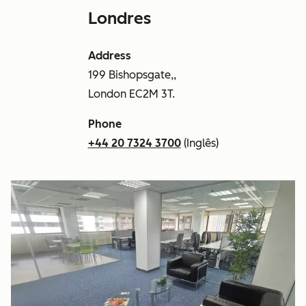
Londres
Address
199 Bishopsgate,,
London EC2M 3T.
Phone
+44 20 7324 3700
(Inglês)