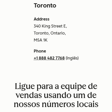
Toronto
Address
340 King Street E,
Toronto, Ontario,
M5A 1K
Phone
+1 888 482 7768
(Inglês)
Ligue para a equipe de
vendas usando um de
nossos números locais