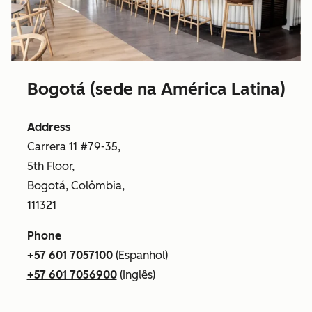
Bogotá (sede na América Latina)
Address
Carrera 11 #79-35,
5th Floor,
Bogotá, Colômbia,
111321
Phone
+57 601 7057100
(Espanhol)
+57 601 7056900
(Inglês)