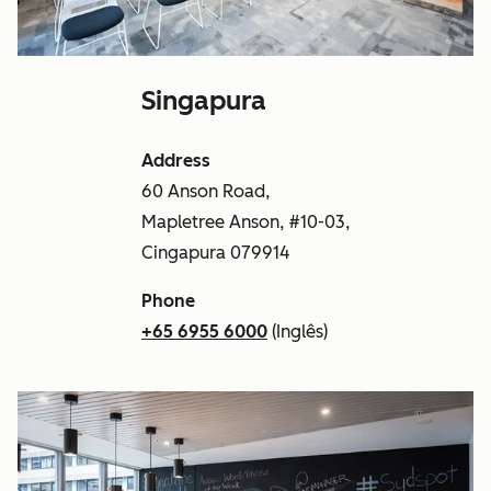
Singapura
Address
60 Anson Road,
Mapletree Anson, #10-03,
Cingapura 079914
Phone
+65 6955 6000
(Inglês)