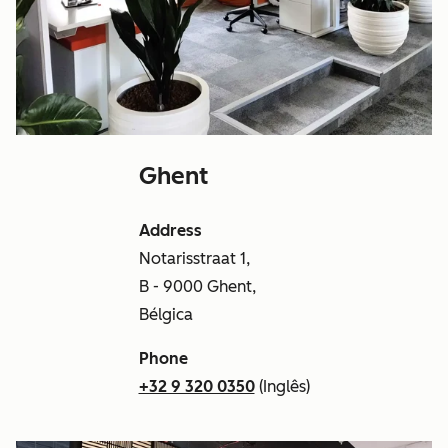
Ghent
Address
Notarisstraat 1,
B - 9000 Ghent,
Bélgica
Phone
+32 9 320 0350
(Inglês)