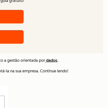
guia gratuito
o a gestão orientada por
dados
.
dotá-la na sua empresa. Continue lendo!