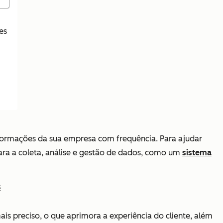
es
nformações da sua empresa com frequência. Para ajudar
ara a coleta, análise e gestão de dados, como um
sistema
s
s preciso, o que aprimora a experiência do cliente, além