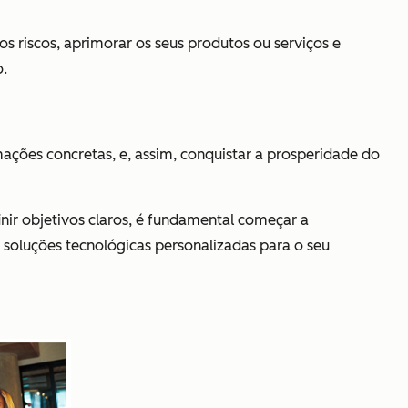
s riscos, aprimorar os seus produtos ou serviços e
o.
ações concretas, e, assim, conquistar a prosperidade do
nir objetivos claros, é fundamental começar a
oluções tecnológicas personalizadas para o seu