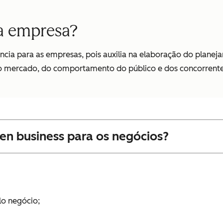
 a empresa?
cia para as empresas, pois auxilia na elaboração do planeja
o mercado, do comportamento do público e dos concorrente
ven business para os negócios?
lo negócio;