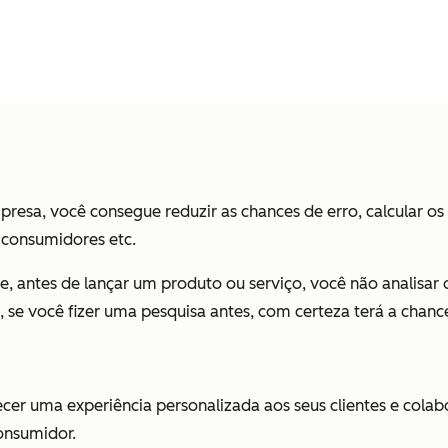
presa, você consegue reduzir as chances de erro, calcular os 
s consumidores etc.
e, antes de lançar um produto ou serviço, você não analisar 
, se você fizer uma pesquisa antes, com certeza terá a chan
ecer uma experiência personalizada aos seus clientes e cola
consumidor.