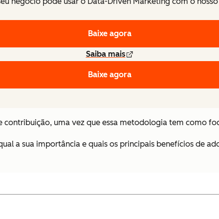
eu negócio pode usar o Data-Driven Marketing com o nosso 
Baixe agora
Saiba mais
Baixe agora
 contribuição, uma vez que essa metodologia tem como foc
qual a sua importância e quais os principais benefícios de a