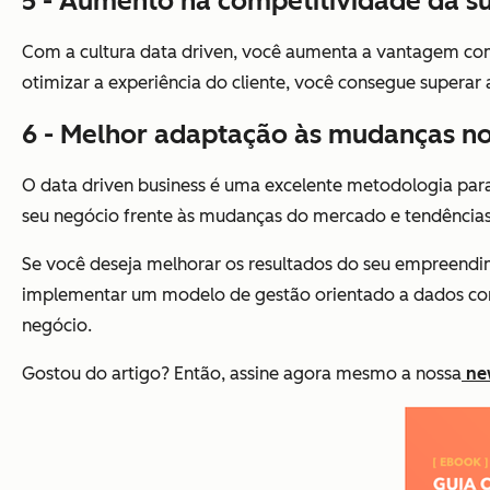
5 - Aumento na competitividade da 
Com a cultura data driven, você aumenta a vantagem compe
otimizar a experiência do cliente, você consegue supera
6 - Melhor adaptação às mudanças n
O data driven business é uma excelente metodologia para
seu negócio frente às mudanças do mercado e tendência
Se você deseja melhorar os resultados do seu empreendime
implementar um modelo de gestão orientado a dados com
negócio.
Gostou do artigo? Então, assine agora mesmo a nossa
ne