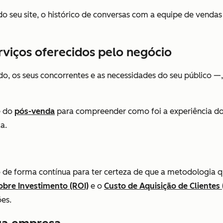
 do seu site, o histórico de conversas com a equipe de vendas
rviços oferecidos pelo negócio
, os seus concorrentes e as necessidades do seu público —, 
 do
pós-venda
para compreender como foi a experiência do
a.
forma contínua para ter certeza de que a metodologia que
obre Investimento (ROI)
e o
Custo de Aquisição de Clientes 
ões.