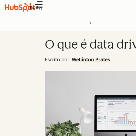
Menu
O que é data dri
Escrito por:
Wellinton Prates