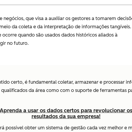
negócios, que visa a auxiliar os gestores a tomarem decisõ
meio da coleta e da interpretação de informações tangíveis.
 ocorre quando são usados dados históricos aliados à
gir no futuro.
ntido certo, é fundamental coletar, armazenar e processar i
s qualificados da área como com o suporte de ferramentas p
Aprenda a usar os dados certos para revolucionar o
resultados da sua empresa!
á possível obter um sistema de gestão cada vez melhor e mai