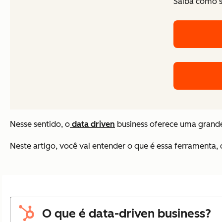
Saiba como s
Nesse sentido, o
data driven
business oferece uma grande
Neste artigo, você vai entender o que é essa ferramenta, 
O que é data-driven business?