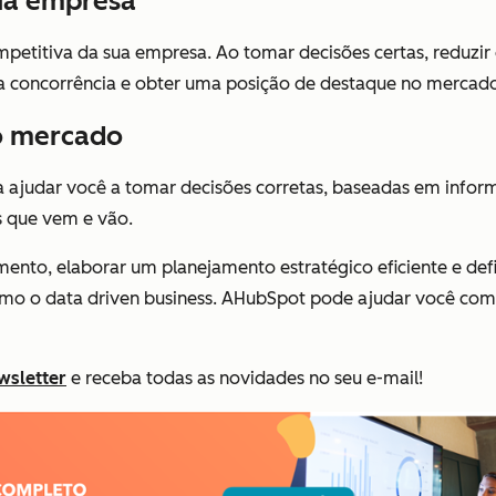
sua empresa
titiva da sua empresa. Ao tomar decisões certas, reduzir o
r a concorrência e obter uma posição de destaque no mercad
o mercado
 ajudar você a tomar decisões corretas, baseadas em inform
s que vem e vão.
nto, elaborar um planejamento estratégico eficiente e defi
o o data driven business. AHubSpot pode ajudar você com s
wsletter
e receba todas as novidades no seu e-mail!