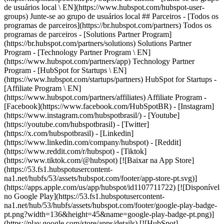
-
[Facebook](https://www.facebook.com/HubSpotBR) - [Instagram]
(https://www.instagram.com/hubspotbrasil/) - [Youtube]
(https://youtube.com/hubspotbrasil) - [Twitter]
(https://x.com/hubspotbrasil) - [Linkedin]
(https://www.linkedin.com/company/hubspot) - [Reddit]
(https://www.reddit.com/r/hubspot) - [Tiktok]
(https://www.tiktok.com/@hubspot) [![Baixar na App Store]
(https://53.fs1.hubspotusercontent-
na1.net/hubfs/53/assets/hubspot.com/footer/app-store-pt.svg)]
(https://apps.apple.com/us/app/hubspot/id1107711722) [![Disponível
no Google Play](https://53.fs1.hubspotusercontent-
na1.net/hub/53/hubfs/assets/hubspot.com/footer/google-play-badge-
pt.png?width=136&height=45&name=google-play-badge-pt.png)]
(https://play.google.com/store/apps/details) [![HubSpot]