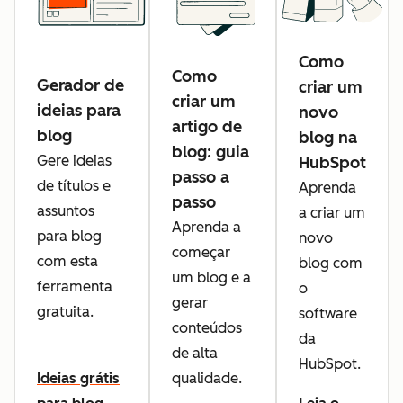
Como
Como
Gerador de
criar um
criar um
ideias para
novo
artigo de
blog
blog na
blog: guia
Gere ideias
HubSpot
passo a
de títulos e
Aprenda
passo
assuntos
a criar um
Aprenda a
para blog
novo
começar
com esta
blog com
um blog e a
ferramenta
o
gerar
gratuita.
software
conteúdos
da
de alta
HubSpot.
qualidade.
Ideias grátis