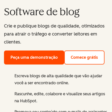
Software de blog
Crie e publique blogs de qualidade, otimizados
para atrair o tráfego e converter leitores em
clientes.
Peça uma demonstração
Comece grátis
Escreva blogs de alta qualidade que vão ajudar
você a ser encontrado online.
Rascunhe, edite, colabore e visualize seus artigos
na HubSpot.
Promova seu conteúdo com e-mails de assinantes