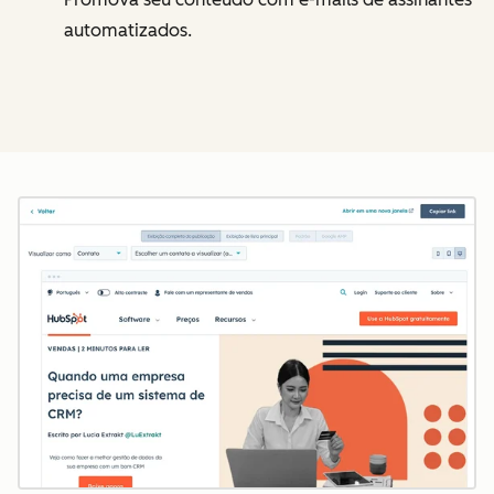
automatizados.
Cl