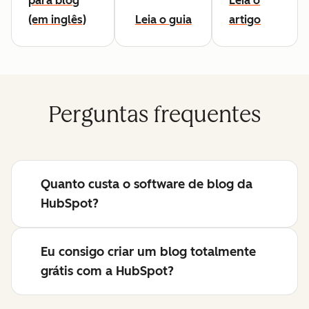
para blog
Leia o
(em inglês)
Leia o guia
artigo
Perguntas frequentes
Quanto custa o software de blog da
HubSpot?
Eu consigo criar um blog totalmente
grátis com a HubSpot?