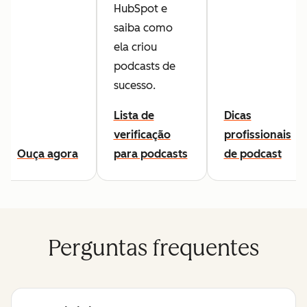
HubSpot e
saiba como
ela criou
podcasts de
sucesso.
Lista de
Dicas
verificação
profissionais
Ouça agora
para podcasts
de podcast
Perguntas frequentes