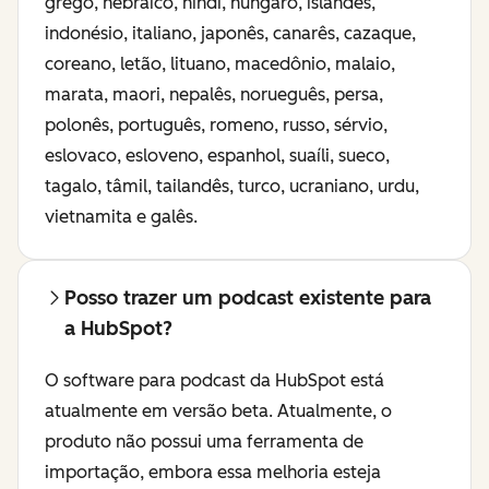
grego, hebraico, hindi, húngaro, islandês,
indonésio, italiano, japonês, canarês, cazaque,
coreano, letão, lituano, macedônio, malaio,
marata, maori, nepalês, norueguês, persa,
polonês, português, romeno, russo, sérvio,
eslovaco, esloveno, espanhol, suaíli, sueco,
tagalo, tâmil, tailandês, turco, ucraniano, urdu,
vietnamita e galês.
Posso trazer um podcast existente para
a HubSpot?
O software para podcast da HubSpot está
atualmente em versão beta. Atualmente, o
produto não possui uma ferramenta de
importação, embora essa melhoria esteja