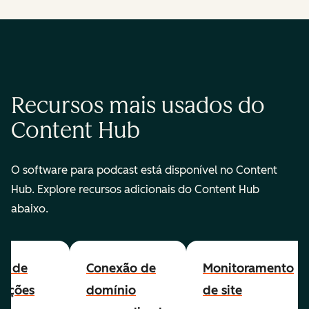
Recursos mais usados do
Content Hub
O software para podcast está disponível no Content
Hub. Explore recursos adicionais do Content Hub
abaixo.
all de
Conexão de
Monitoramento
cações
domínio
de site