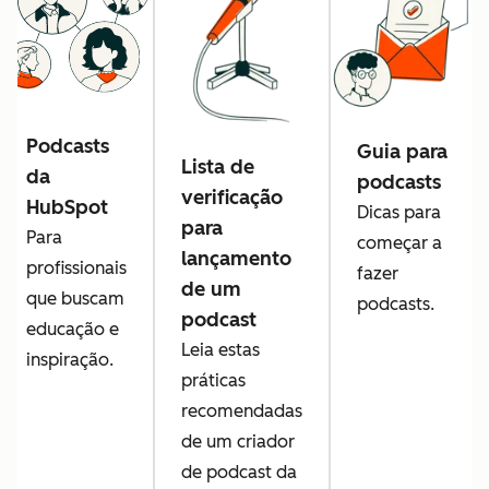
Podcasts
Guia para
Lista de
da
podcasts
verificação
HubSpot
Dicas para
para
Para
começar a
lançamento
profissionais
fazer
de um
que buscam
podcasts.
podcast
educação e
Leia estas
inspiração.
práticas
recomendadas
de um criador
de podcast da