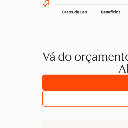
Casos de uso
Benefícios
Vá do orçamento 
A