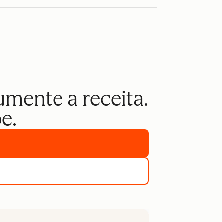
umente a receita.
e.