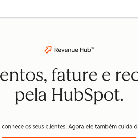
ntos, fature e r
pela HubSpot.
 conhece os seus clientes. Agora ele também cuida da