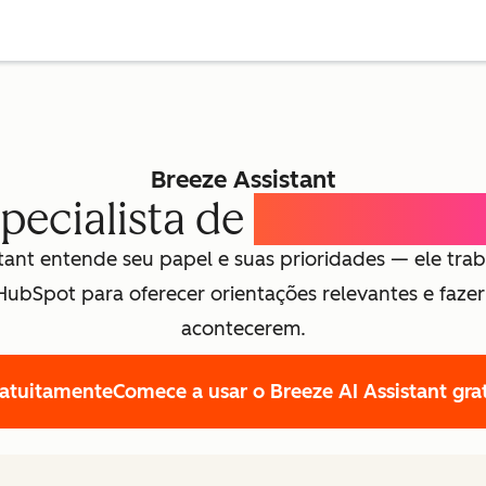
Breeze Assistant
pecialista de
IA para ca
tant entende seu papel e suas prioridades — ele tra
HubSpot para oferecer orientações relevantes e fazer 
acontecerem.
atuitamente
Comece a usar o Breeze AI Assistant gr