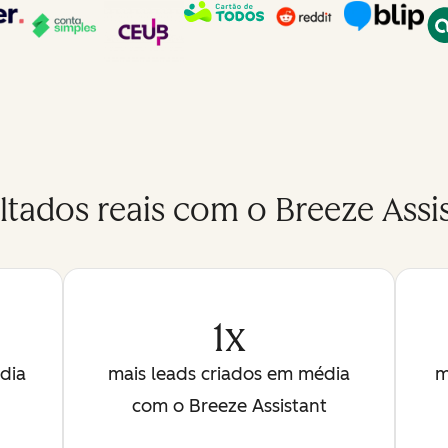
ltados reais com o Breeze Assis
1x
dia
mais leads criados em média
m
com o Breeze Assistant