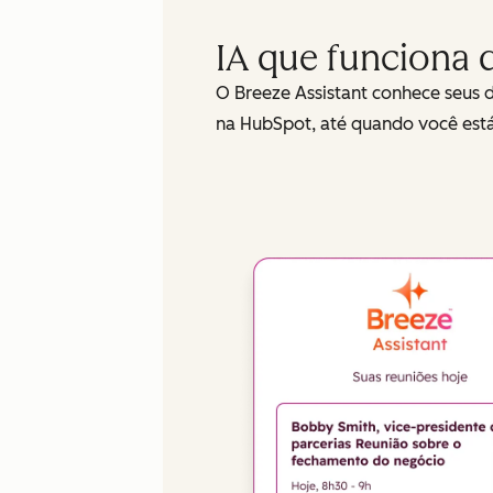
IA que funciona d
O Breeze Assistant conhece seus 
na HubSpot, até quando você es