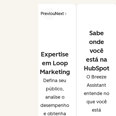
Previous
Next
Sabe
onde
você
Expertise
está na
em Loop
HubSpot
Marketing
O Breeze
Defina seu
Assistant
público,
entende no
analise o
que você
desempenho
está
e obtenha