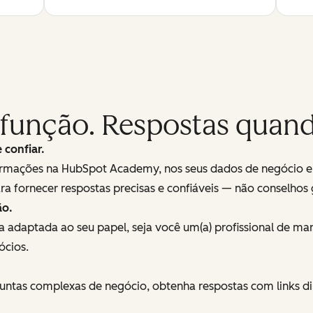
 função. Respostas quand
confiar.
ormações na HubSpot Academy, nos seus dados de negócio e re
 fornecer respostas precisas e confiáveis — não conselhos 
ão.
a adaptada ao seu papel, seja você um(a) profissional de m
ócios.
rguntas complexas de negócio, obtenha respostas com links 