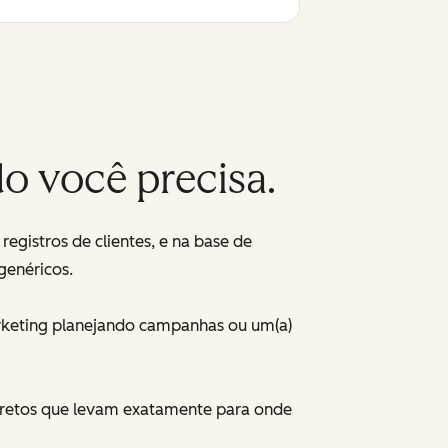
o você precisa.
gistros de clientes, e na base de
genéricos.
arketing planejando campanhas ou um(a)
diretos que levam exatamente para onde