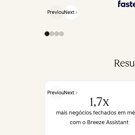
Previous
Next
Resu
Previous
Next
1,7x
mais negócios fechados em mé
com o Breeze Assistant