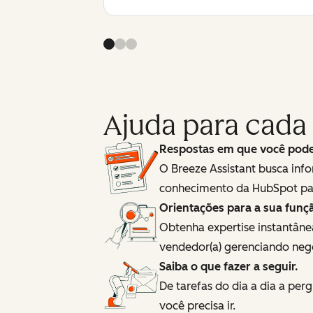
Ajuda para cada
Respostas em que você pode 
O Breeze Assistant busca inf
conhecimento da HubSpot para
Orientações para a sua funç
Obtenha expertise instantâne
vendedor(a) gerenciando neg
Saiba o que fazer a seguir.
De tarefas do dia a dia a pe
você precisa ir.