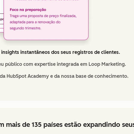
insights instantâneos dos seus registros de clientes.
eu público com expertise integrada em Loop Marketing.
s da HubSpot Academy e da nossa base de conhecimento.
 em mais de 135 países estão expandindo se