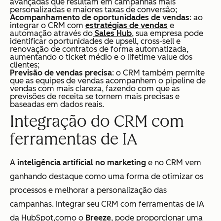
avançadas que resultam em campanhas mais
personalizadas e maiores taxas de conversão;
Acompanhamento de oportunidades de vendas
: ao
integrar o CRM com
estratégias de vendas
e
automação através do
Sales Hub
, sua empresa pode
identificar oportunidades de upsell, cross-sell e
renovação de contratos de forma automatizada,
aumentando o ticket médio e o lifetime value dos
clientes;
Previsão de vendas precisa
: o CRM também permite
que as equipes de vendas acompanhem o pipeline de
vendas com mais clareza, fazendo com que as
previsões de receita se tornem mais precisas e
baseadas em dados reais.
Integração do CRM com
ferramentas de IA
A
inteligência artificial no marketing
e no CRM vem
ganhando destaque como uma forma de otimizar os
processos e melhorar a personalização das
campanhas. Integrar seu CRM com ferramentas de IA
da HubSpot,como o
Breeze
, pode proporcionar uma