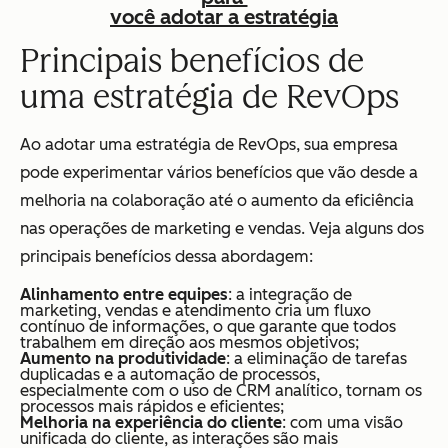
você adotar a estratégia
Principais benefícios de
uma estratégia de RevOps
Ao adotar uma estratégia de RevOps, sua empresa
pode experimentar vários benefícios que vão desde a
melhoria na colaboração até o aumento da eficiência
nas operações de marketing e vendas. Veja alguns dos
principais benefícios dessa abordagem:
Alinhamento entre equipes
: a integração de
marketing, vendas e atendimento cria um fluxo
contínuo de informações, o que garante que todos
trabalhem em direção aos mesmos objetivos;
Aumento na produtividade
: a eliminação de tarefas
duplicadas e a automação de processos,
especialmente com o uso de CRM analítico, tornam os
processos mais rápidos e eficientes;
Melhoria na experiência do cliente
: com uma visão
unificada do cliente, as interações são mais