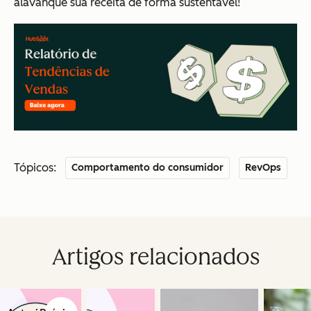
alavanque sua receita de forma sustentável!
Tópicos:
Comportamento do consumidor
RevOps
Artigos relacionados