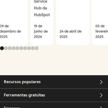
Service
Hub da
HubSpot
09 de
19 de
05 de
dezembro de
junho de
24 de abril de
feverei
2025
2026
2025
2025
Recursos populares
Ferramentas gratuitas