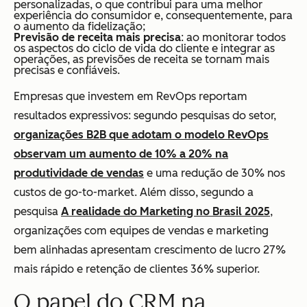
personalizadas, o que contribui para uma melhor
experiência do consumidor e, consequentemente, para
o aumento da fidelização;
Previsão de receita mais precisa
: ao monitorar todos
os aspectos do ciclo de vida do cliente e integrar as
operações, as previsões de receita se tornam mais
precisas e confiáveis.
Empresas que investem em RevOps reportam
resultados expressivos: segundo pesquisas do setor,
organizações B2B que adotam o modelo RevOps
observam um aumento de 10% a 20% na
produtividade de vendas
e uma redução de 30% nos
custos de go-to-market. Além disso, segundo a
pesquisa
A realidade do Marketing no Brasil 2025
,
organizações com equipes de vendas e marketing
bem alinhadas apresentam crescimento de lucro 27%
mais rápido e retenção de clientes 36% superior.
O papel do CRM na