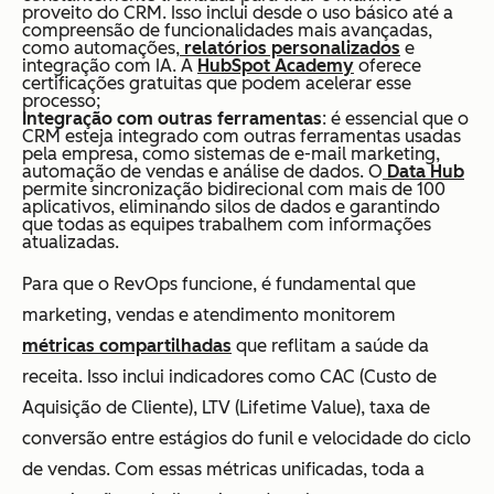
proveito do CRM. Isso inclui desde o uso básico até a
compreensão de funcionalidades mais avançadas,
como automações,
relatórios personalizados
e
integração com IA. A
HubSpot Academy
oferece
certificações gratuitas que podem acelerar esse
processo;
Integração com outras ferramentas
: é essencial que o
CRM esteja integrado com outras ferramentas usadas
pela empresa, como sistemas de e-mail marketing,
automação de vendas e análise de dados. O
Data Hub
permite sincronização bidirecional com mais de 100
aplicativos, eliminando silos de dados e garantindo
que todas as equipes trabalhem com informações
atualizadas.
Para que o RevOps funcione, é fundamental que
marketing, vendas e atendimento monitorem
métricas compartilhadas
que reflitam a saúde da
receita. Isso inclui indicadores como CAC (Custo de
Aquisição de Cliente), LTV (Lifetime Value), taxa de
conversão entre estágios do funil e velocidade do ciclo
de vendas. Com essas métricas unificadas, toda a