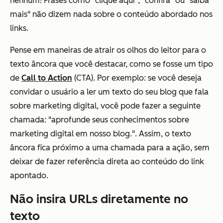
nenhum! Frases como "clique aqui", "confira" ou "saiba
mais" não dizem nada sobre o conteúdo abordado nos
links.
Pense em maneiras de atrair os olhos do leitor para o
texto âncora que você destacar, como se fosse um tipo
de
Call to Action
(CTA). Por exemplo: se você deseja
convidar o usuário a ler um texto do seu blog que fala
sobre marketing digital, você pode fazer a seguinte
chamada: "aprofunde seus conhecimentos sobre
marketing digital em nosso blog.". Assim, o texto
âncora fica próximo a uma chamada para a ação, sem
deixar de fazer referência direta ao conteúdo do link
apontado.
Não insira URLs diretamente no
texto