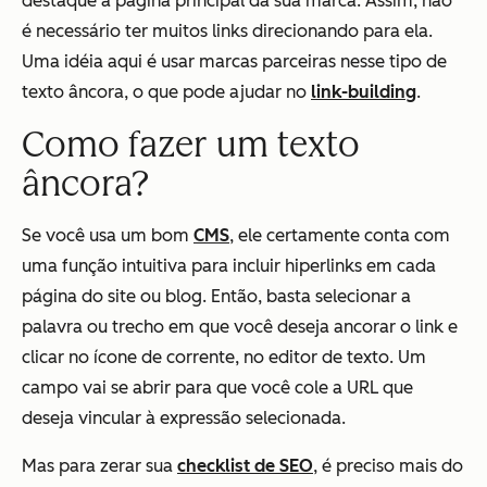
destaque à página principal da sua marca. Assim, não
é necessário ter muitos links direcionando para ela.
Uma idéia aqui é usar marcas parceiras nesse tipo de
texto âncora, o que pode ajudar no
link-building
.
Como fazer um texto
âncora?
Se você usa um bom
CMS
, ele certamente conta com
uma função intuitiva para incluir hiperlinks em cada
página do site ou blog. Então, basta selecionar a
palavra ou trecho em que você deseja ancorar o link e
clicar no ícone de corrente, no editor de texto. Um
campo vai se abrir para que você cole a URL que
deseja vincular à expressão selecionada.
Mas para zerar sua
checklist de SEO
, é preciso mais do