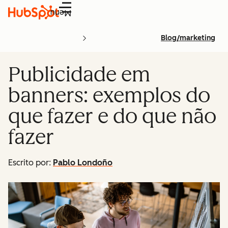
Menu
Blog/marketing
Publicidade em
banners: exemplos do
que fazer e do que não
fazer
Escrito por:
Pablo Londoño