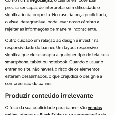
Como numa
negociação
, o cliente em potencial
precisa ser capaz de interpretar sem dificuldade o
significado da proposta. No caso da peça publicitária,
o visual desagradável pode levar nosso cérebro a
rejeitar as informações de maneira inconsciente.
Outro cuidado em relação ao design é investir na
responsividade do banner. Um layout responsivo
significa que ele se adapta a qualquer tipo de tela, seja
smartphone, tablet ou notebook. Quando o usuário
entrar no site, não haverá o risco de os elementos
estarem desalinhados, o que prejudica o design e a
compreensão do banner.
Produzir conteúdo irrelevante
O foco da sua publicidade para banner são
vendas
online
, ofertas na
Black Friday
ou a apresentação de