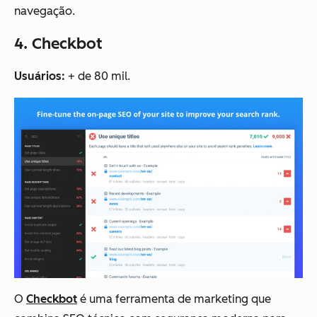
navegação.
4. Checkbot
Usuários:
+ de 80 mil.
O
Checkbot
é uma ferramenta de marketing que