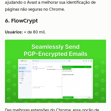
ajudando o Avast a melhorar sua identificação de
páginas não seguras no Chrome.
6. FlowCrypt
Usuários:
+ de 80 mil.
Das melhores extensões do Chrome, essa opção de