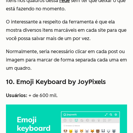
itens nos quadros dessa
rede
sem ter que deixar o que
está fazendo no momento.
O interessante a respeito da ferramenta é que ela
mostra diversos itens marcáveis em cada site para que
você possa salvar mais de um por vez.
Normalmente, seria necessário clicar em cada post ou
imagem para marcar de forma separada cada uma em
um quadro.
10. Emoji Keyboard by JoyPixels
Usuários:
+ de 600 mil.