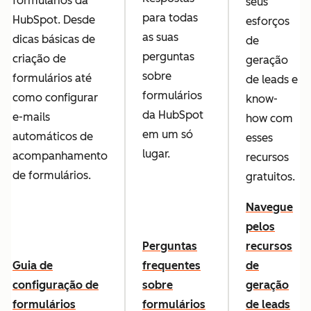
formulários da
seus
para todas
HubSpot. Desde
esforços
as suas
dicas básicas de
de
perguntas
criação de
geração
sobre
formulários até
de leads e
formulários
como configurar
know-
da HubSpot
e-mails
how com
em um só
automáticos de
esses
lugar.
acompanhamento
recursos
de formulários.
gratuitos.
Navegue
pelos
Perguntas
recursos
Guia de
frequentes
de
configuração de
sobre
geração
formulários
formulários
de leads