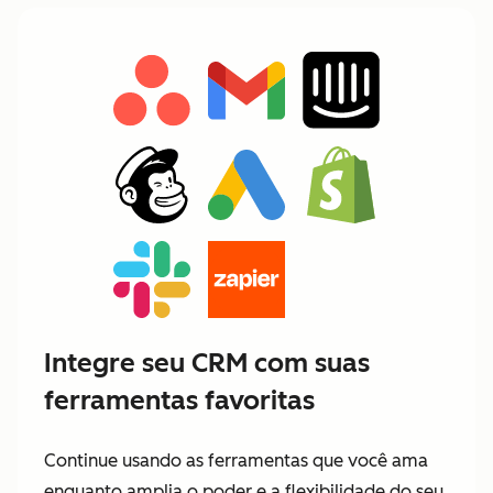
Integre seu CRM com suas
ferramentas favoritas
Continue usando as ferramentas que você ama
enquanto amplia o poder e a flexibilidade do seu