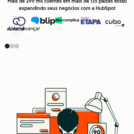
Mais de 299 mil clientes em mais de 135 países estão
expandindo seus negócios com a HubSpot
Anterior
Avançar