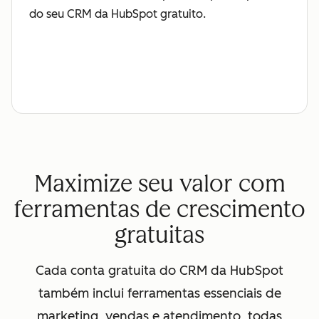
do seu CRM da HubSpot gratuito.
Maximize seu valor com
ferramentas de crescimento
gratuitas
Cada conta gratuita do CRM da HubSpot
também inclui ferramentas essenciais de
marketing, vendas e atendimento, todas