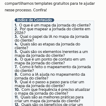
compartilhamos templates gratuitos para te ajudar
nesse processo. Confira!
Índice de Conteúdo
O que é um mapa da jornada do cliente?
Por que mapear a jornada do cliente em
2026?
Qual o papel da IA no mapa da jornada
do cliente?
Quais são as etapas da jornada do
cliente?
Quais são os elementos inerentes a um
mapa da jornada do cliente?
O que é um ponto de contato em um
mapa da jornada do cliente?
Como é feito o mapeamento da jornada
do cliente?
Como a IA ajuda no mapeamento da
jornada do cliente?
Qual é o passo a passo para criar um
mapa da jornada do cliente?
Com que frequência é preciso atualizar
o mapa da jornada do cliente?
Quais são as melhores práticas para
criar um mapa da jornada do cliente?
Quais são os benefícios de criar um