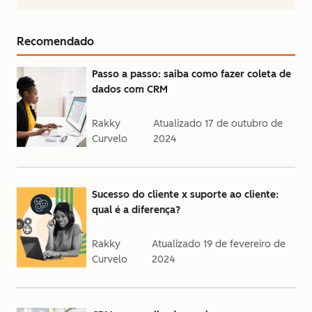
Recomendado
Passo a passo: saiba como fazer coleta de
dados com CRM
Rakky
Atualizado
17 de outubro de
Curvelo
2024
Sucesso do cliente x suporte ao cliente:
qual é a diferença?
Rakky
Atualizado
19 de fevereiro de
Curvelo
2024