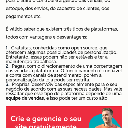
possibilitará o controle e a gestão das vendas, do
estoque, dos envios, do cadastro de clientes, dos
pagamentos etc.
É válido saber que existem três tipos de plataformas,
todos com vantagens e desvantagens:
Gratuitas, conhecidas como
open source
, que
oferecem algumas possibilidades de personalização.
Entretanto, essas podem não ser estáveis e ter a
manutenção trabalhosa.
Pagas, com o direcionamento de uma porcentagem
das vendas à plataforma. O funcionamento é confiável
e conta com canais de atendimento, porém a
personalização da loja pode ser restrita.
Próprias, desenvolvidas especialmente para o seu
negócio de acordo com as suas necessidades. Mas vale
ressaltar que esse tipo de plataforma depende de uma
equipe de vendas
, e isso pode ter um custo alto.