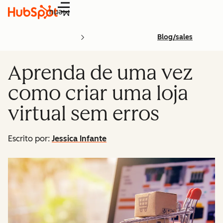
Menu
Blog/sales
Aprenda de uma vez
como criar uma loja
virtual sem erros
Escrito por:
Jessica Infante