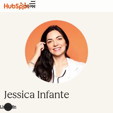
Menu
Jessica Infante
LinkedIn