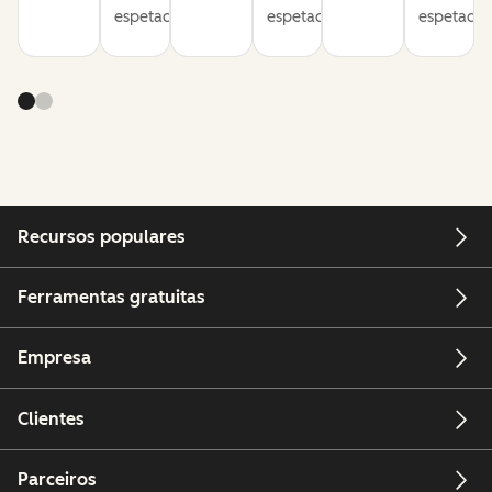
espetacular.
espetacular.
espetacula
Recursos populares
Ferramentas gratuitas
Empresa
Clientes
Parceiros