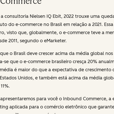
 Commerce
a consultoria
Nielsen IQ Ebit
, 2022 trouxe uma qued
to do e-commerce no Brasil em relação a 2021. Essa 
ro, visto que, globalmente, o e-commerce teve a me
sde 2011, segundo o
eMarketer
.
 que o Brasil deve crescer acima da média global nos
ra-se que o e-commerce brasileiro cresça 20% anual
a média é maior do que a expectativa de crescimento
e Estados Unidos, e também está acima da média glob
 11%.
, apresentaremos para você o Inbound Commerce, a e
ting
aplicada para o comércio eletrônico que garante