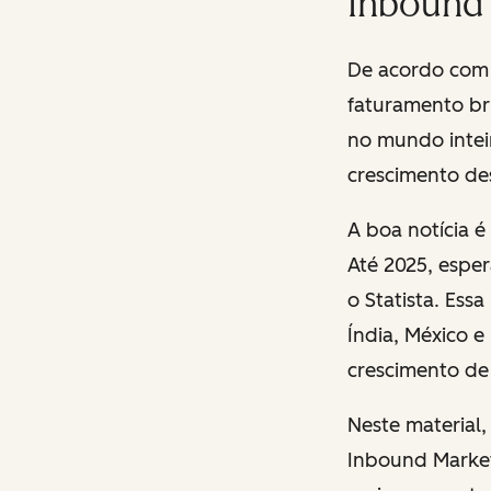
Inbound
De acordo com 
faturamento bru
no mundo intei
crescimento de
A boa notícia é
Até 2025, espe
o
Statista
. Ess
Índia, México 
crescimento de
Neste material
Inbound Marke