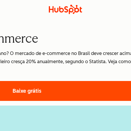
ommerce
 ano? O mercado de e-commerce no Brasil deve crescer acim
leiro cresça 20% anualmente, segundo o Statista. Veja como
Baixe grátis