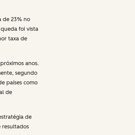
a de 23% no
queda foi vista
nor taxa de
 próximos anos.
mente, segundo
 de países como
al de
stratégia de
 resultados