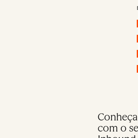
Conheça 
com o se