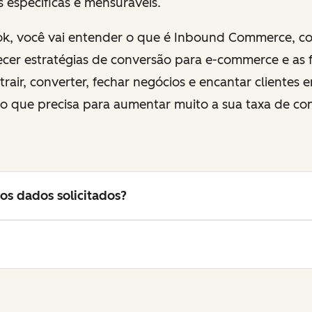
 específicas e mensuráveis.
k, você vai entender o que é Inbound Commerce, c
ecer estratégias de conversão para e-commerce e as 
rair, converter, fechar negócios e encantar clientes e
á o que precisa para aumentar muito a sua
taxa
de co
os dados solicitados?