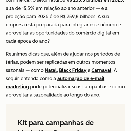
commerce), o setor faturou
R$ 235,5 bilhões em 2025
,
alta de 15,3% em relação ao ano anterior — e a
projeção para 2026 é de R$ 259,8 bilhões. A sua
empresa está preparada para integrar esse número e
aproveitar as oportunidades do comércio digital em
cada época do ano?
Reunimos dicas que, além de ajudar nos períodos de
férias, podem ser replicadas em outros momentos
sazonais — como
Natal
,
Black Friday
e
Carnaval
. A
seguir, entenda como a
automação de e-mail
marketing
pode potencializar suas campanhas e como
aproveitar a sazonalidade ao longo do ano.
Kit para campanhas de