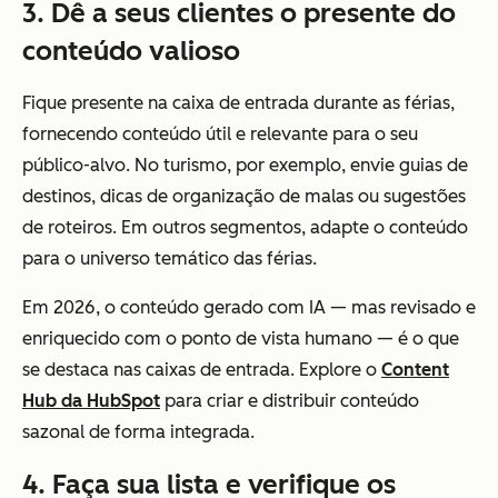
3. Dê a seus clientes o presente do
conteúdo valioso
Fique presente na caixa de entrada durante as férias,
fornecendo conteúdo útil e relevante para o seu
público-alvo. No turismo, por exemplo, envie guias de
destinos, dicas de organização de malas ou sugestões
de roteiros. Em outros segmentos, adapte o conteúdo
para o universo temático das férias.
Em 2026, o conteúdo gerado com IA — mas revisado e
enriquecido com o ponto de vista humano — é o que
se destaca nas caixas de entrada. Explore o
Content
Hub da HubSpot
para criar e distribuir conteúdo
sazonal de forma integrada.
4. Faça sua lista e verifique os