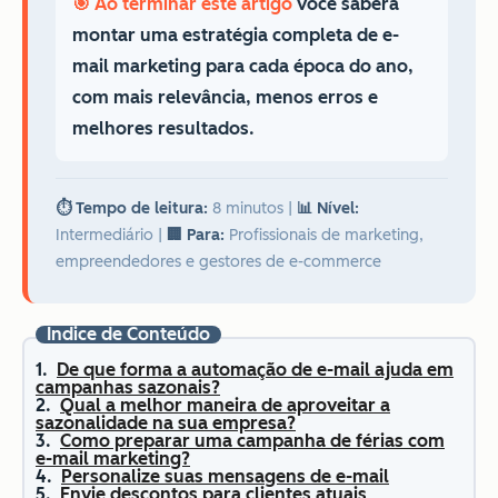
🎯 Ao terminar este artigo
você saberá
montar uma estratégia completa de e-
mail marketing para cada época do ano,
com mais relevância, menos erros e
melhores resultados.
⏱️ Tempo de leitura:
8 minutos
|
📊 Nível:
Intermediário
|
🏢 Para:
Profissionais de marketing,
empreendedores e gestores de e-commerce
Índice de Conteúdo
De que forma a automação de e-mail ajuda em
campanhas sazonais?
Qual a melhor maneira de aproveitar a
sazonalidade na sua empresa?
Como preparar uma campanha de férias com
e-mail marketing?
Personalize suas mensagens de e-mail
Envie descontos para clientes atuais