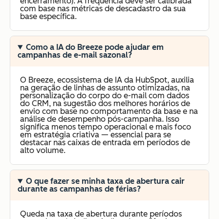
encerramento). A frequência deve ser calibrada
com base nas métricas de descadastro da sua
base específica.
Como a IA do Breeze pode ajudar em
campanhas de e-mail sazonal?
O Breeze, ecossistema de IA da HubSpot, auxilia
na geração de linhas de assunto otimizadas, na
personalização do corpo do e-mail com dados
do CRM, na sugestão dos melhores horários de
envio com base no comportamento da base e na
análise de desempenho pós-campanha. Isso
significa menos tempo operacional e mais foco
em estratégia criativa — essencial para se
destacar nas caixas de entrada em períodos de
alto volume.
O que fazer se minha taxa de abertura cair
durante as campanhas de férias?
Queda na taxa de abertura durante períodos