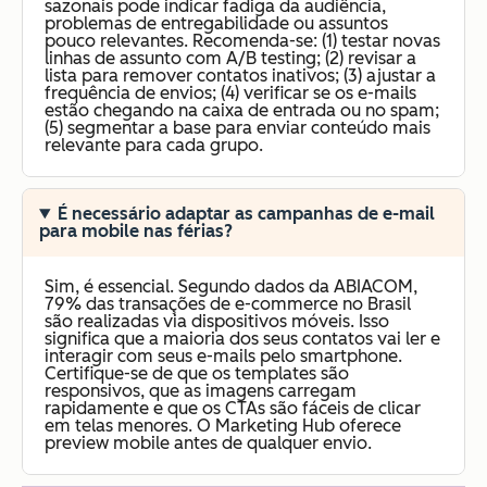
sazonais pode indicar fadiga da audiência,
problemas de entregabilidade ou assuntos
pouco relevantes. Recomenda-se: (1) testar novas
linhas de assunto com A/B testing; (2) revisar a
lista para remover contatos inativos; (3) ajustar a
frequência de envios; (4) verificar se os e-mails
estão chegando na caixa de entrada ou no spam;
(5) segmentar a base para enviar conteúdo mais
relevante para cada grupo.
É necessário adaptar as campanhas de e-mail
para mobile nas férias?
Sim, é essencial. Segundo dados da ABIACOM,
79% das transações de e-commerce no Brasil
são realizadas via dispositivos móveis. Isso
significa que a maioria dos seus contatos vai ler e
interagir com seus e-mails pelo smartphone.
Certifique-se de que os templates são
responsivos, que as imagens carregam
rapidamente e que os CTAs são fáceis de clicar
em telas menores. O Marketing Hub oferece
preview mobile antes de qualquer envio.