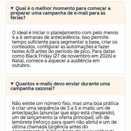
Qual é o melhor momento para começar a
preparar uma campanha de e-mail para as
férias?
O ideal é iniciar o planejamento com pelo menos
4 a 6 semanas de antecedência. Isso permite
tempo suficiente para segmentar a base, criar os
conteúdos, configurar as automações e fazer
testes A/B antes do período de pico. Para datas
como Black Friday (27 de novembro em 2026) e
Natal, comece a aquecer a audiência em
outubro.
Quantos e-mails devo enviar durante uma
campanha sazonal?
Não existe um número fixo, mas uma boa prática
é criar uma sequência de 3 a 5 e-mails: um de
antecipação (anunciar que algo está chegando),
um de lançamento (a oferta principal), um de
lembrete (reforço para quem não abriu) e um de
última chamada (urgência antes do