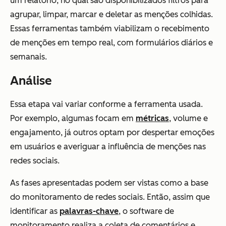
um relatório, no qual são disponibilizados filtros para
agrupar, limpar, marcar e deletar as menções colhidas.
Essas ferramentas também viabilizam o recebimento
de menções em tempo real, com formulários diários e
semanais.
Análise
Essa etapa vai variar conforme a ferramenta usada.
Por exemplo, algumas focam em
métricas
, volume e
engajamento, já outros optam por despertar emoções
em usuários e averiguar a influência de menções nas
redes sociais.
As fases apresentadas podem ser vistas como a base
do monitoramento de redes sociais. Então, assim que
identificar as
palavras-chave
, o software de
monitoramento realiza a coleta de comentários e