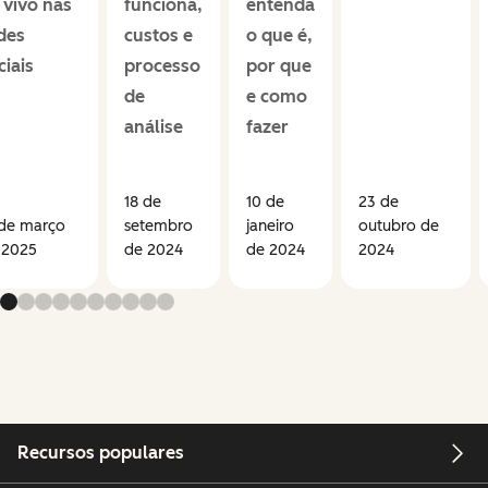
 vivo nas
funciona,
entenda
des
custos e
o que é,
ciais
processo
por que
de
e como
análise
fazer
18 de
10 de
23 de
 de março
setembro
janeiro
outubro de
 2025
de 2024
de 2024
2024
Recursos populares