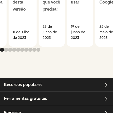
ta
desta
que você
usar
Googl
versão
precisa!
23 de
19 de
25 de
11 de julho
junho de
junho de
maio de
de 2023
2023
2023
2023
Recursos populares
Ferramentas gratuitas
Empresa