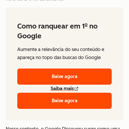
Como ranquear em 1º no
Google
Aumente a relevância do seu conteúdo e
apareça no topo das buscas do Google
Baixe agora
Saiba mais
Baixe agora
Nesse contexto, o Google Discovery surge como uma