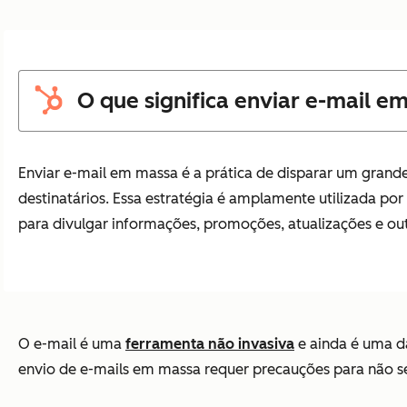
O que significa enviar e-mail e
Enviar e-mail em massa é a prática de disparar um grand
destinatários. Essa estratégia é amplamente utilizada po
para divulgar informações, promoções, atualizações e out
O e-mail é uma
ferramenta não invasiva
e ainda é uma da
envio de e-mails em massa requer precauções para não s