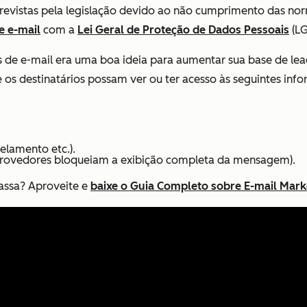
 previstas pela legislação devido ao não cumprimento das no
e e-mail
com a
Lei Geral de Proteção de Dados Pessoais
(LG
s de e-mail era uma boa ideia para aumentar sua base de lead
os destinatários possam ver ou ter acesso às seguintes inf
elamento etc.).
 provedores bloqueiam a exibição completa da mensagem).
assa? Aproveite e
baixe o Guia Completo sobre E-mail Mark