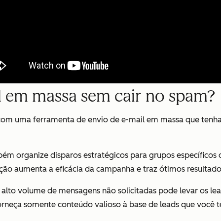
l em massa sem cair no spam?
com uma ferramenta de envio de e-mail em massa que tenha b
ém organize disparos estratégicos para grupos específicos d
o aumenta a eficácia da campanha e traz ótimos resultado
 alto volume de mensagens não solicitadas pode levar os lead
e forneça somente conteúdo valioso à base de leads que você