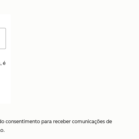
, é
do consentimento para receber comunicações de
o.