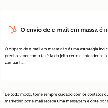
O envio de e-mail em massa é i
O disparo de e-mail em massa não é uma estratégia indica
preciso saber como fazê-la do jeito certo e entender se o
campanha.
De todo modo, tome sempre cuidado com os contatos que
marketing por e-mail receba uma mensagem e opte por repo