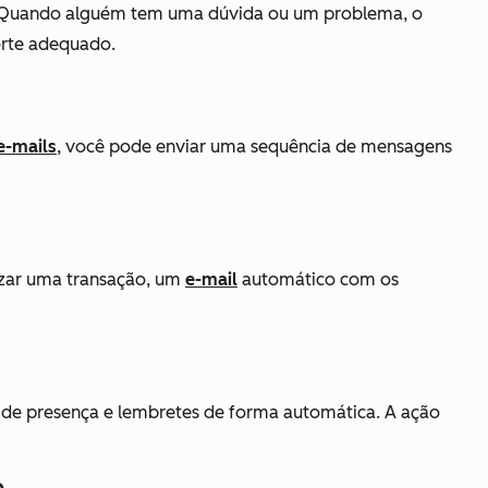
 Quando alguém tem uma dúvida ou um problema, o
orte adequado.
e-mails
, você pode enviar uma sequência de mensagens
lizar uma transação, um
e-mail
automático com os
s de presença e lembretes de forma automática. A ação
p