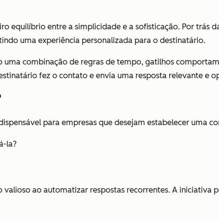
quilíbrio entre a simplicidade e a sofisticação. Por trás da
indo uma experiência personalizada para o destinatário.
do uma combinação de regras de tempo, gatilhos comportame
estinatário fez o contato e envia uma resposta relevante e o
?
ndispensável para empresas que desejam estabelecer uma co
á-la?
lioso ao automatizar respostas recorrentes. A iniciativa p