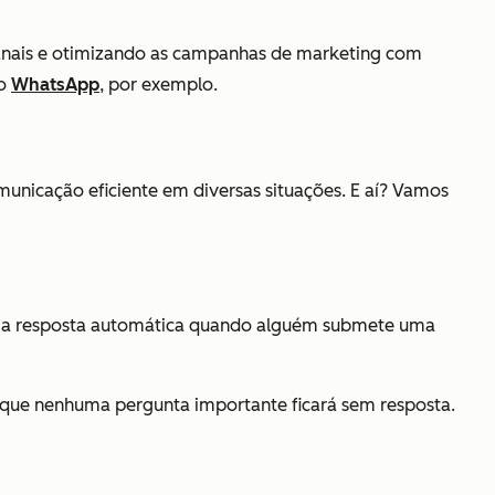
anais e otimizando as campanhas de marketing com
ao
WhatsApp
, por exemplo.
unicação eficiente em diversas situações. E aí? Vamos
 uma resposta automática quando alguém submete uma
e que nenhuma pergunta importante ficará sem resposta.