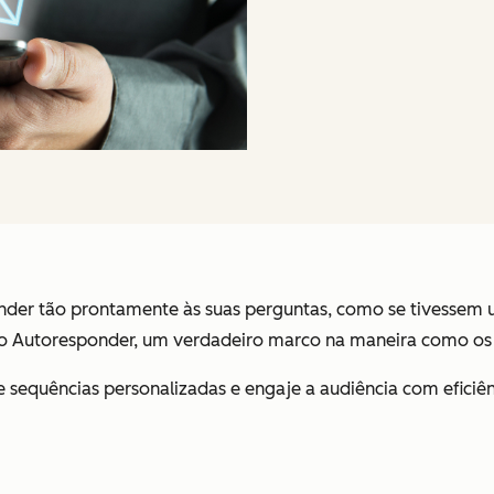
r tão prontamente às suas perguntas, como se tivessem um
á no Autoresponder, um verdadeiro marco na maneira como o
e sequências personalizadas e engaje a audiência com efici