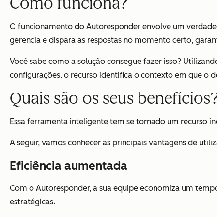
Como funciona?
O funcionamento do Autoresponder envolve um verdadeiro e
gerencia e dispara as respostas no momento certo, garant
Você sabe como a solução consegue fazer isso? Utilizan
configurações, o recurso identifica o contexto em que o d
Quais são os seus benefícios
Essa ferramenta inteligente tem se tornado um recurso i
A seguir, vamos conhecer as principais vantagens de utiliz
Eficiência aumentada
Com o Autoresponder, a sua equipe economiza um tempo va
estratégicas.