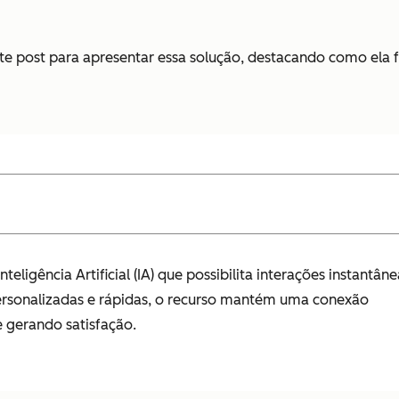
post para apresentar essa solução, destacando como ela fun
gência Artificial (IA) que possibilita interações instantâne
ersonalizadas e rápidas, o recurso mantém uma conexão
 gerando satisfação.