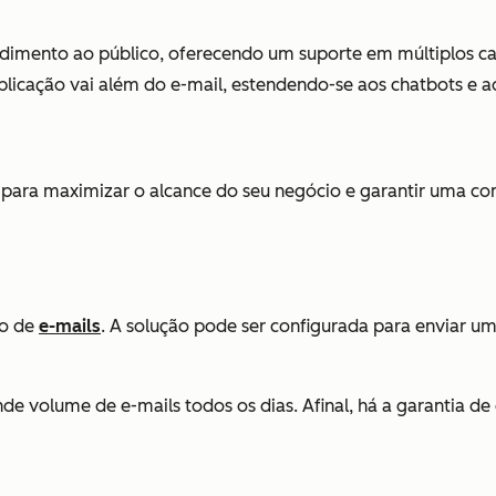
imento ao público, oferecendo um suporte em múltiplos c
plicação vai além do e-mail, estendendo-se aos chatbots e 
ara maximizar o alcance do seu negócio e garantir uma com
to de
e-mails
. A solução pode ser configurada para enviar
de volume de e-mails todos os dias. Afinal, há a garantia d