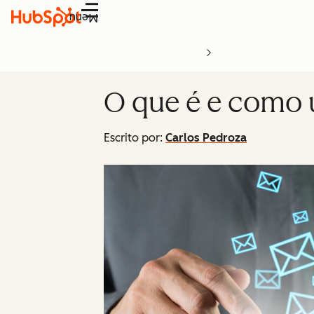
Menu
O que é e como 
Escrito por:
Carlos Pedroza