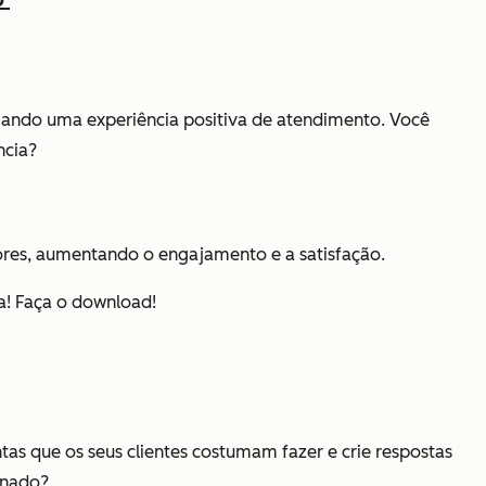
riando uma experiência positiva de atendimento. Você
ncia?
dores, aumentando o engajamento e a satisfação.
! Faça o download!
tas que os seus clientes costumam fazer e crie respostas
inado?