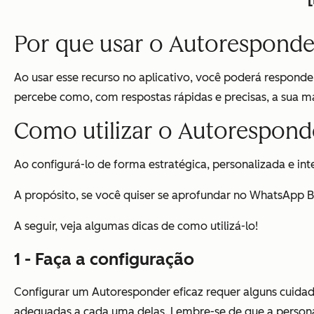
Por que usar o Autorespond
Ao usar esse recurso no aplicativo, você poderá respond
percebe como, com respostas rápidas e precisas, a sua m
Como utilizar o Autorespon
Ao configurá-lo de forma estratégica, personalizada e in
A propósito, se você quiser se aprofundar no WhatsApp Bu
A seguir, veja algumas dicas de como utilizá-lo!
1 - Faça a configuração
Configurar um Autoresponder eficaz requer alguns cuidados
adequadas a cada uma delas. Lembre-se de que a persona