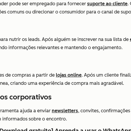
onder pode ser empregado para fornecer
suporte ao cliente
.
s comuns ou direcionar o consumidor para o canal de sup
ara nutrir os leads. Após alguém se inscrever na sua lista de
cendo informações relevantes e mantendo o engajamento.
es de compras a partir de
lojas online
. Após um cliente fina
ânea, criando uma experiência de compra mais agradável.
os corporativos
erramenta ajuda a enviar
newsletters
, convites, confirmaçõe
 informados sobre o encontro.
[Download gratuito] Aprenda a usar o WhatsAp