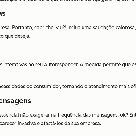
as
resa. Portanto, capriche, viu?! Inclua uma saudação calorosa
ço que deseja.
s interativas no seu Autoresponder. A medida permite que o
cessidades do consumidor, tornando o atendimento mais efi
mensagens
ssencial não exagerar na frequência das mensagens, ok? Ent
parecer invasiva e afastá-los da sua empresa.