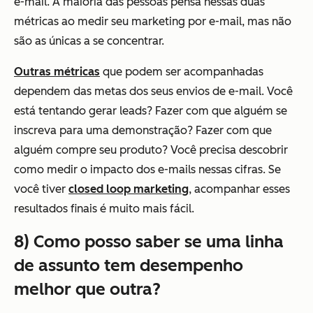
e-mail. A maioria das pessoas pensa nessas duas
métricas ao medir seu marketing por e-mail, mas não
são as únicas a se concentrar.
Outras métricas
que podem ser acompanhadas
dependem das metas dos seus envios de e-mail. Você
está tentando gerar leads? Fazer com que alguém se
inscreva para uma demonstração? Fazer com que
alguém compre seu produto? Você precisa descobrir
como medir o impacto dos e-mails nessas cifras.
Se
você tiver
closed loop marketing
, acompanhar esses
resultados finais é muito mais fácil.
8) Como posso saber se uma linha
de assunto tem desempenho
melhor que outra?