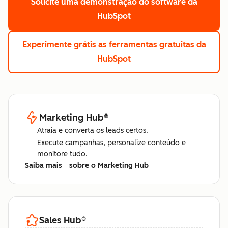
Solicite uma demonstração
do software da
HubSpot
Experimente grátis
as ferramentas gratuitas da
HubSpot
Marketing Hub
®
Atraia e converta os leads certos.
Execute campanhas, personalize conteúdo e
monitore tudo.
Saiba mais
sobre o Marketing Hub
Sales Hub
®