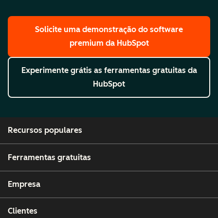
Solicite uma demonstração
do software
premium da HubSpot
Experimente grátis
as ferramentas gratuitas da
HubSpot
Recursos populares
Ferramentas gratuitas
Empresa
Clientes