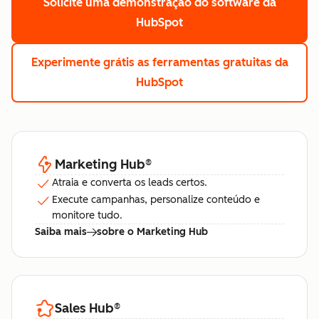
Solicite uma demonstração
do software da
HubSpot
Experimente grátis
as ferramentas gratuitas da
HubSpot
Marketing Hub
®
Atraia e converta os leads certos.
Execute campanhas, personalize conteúdo e
monitore tudo.
Saiba mais
sobre o Marketing Hub
Sales Hub
®