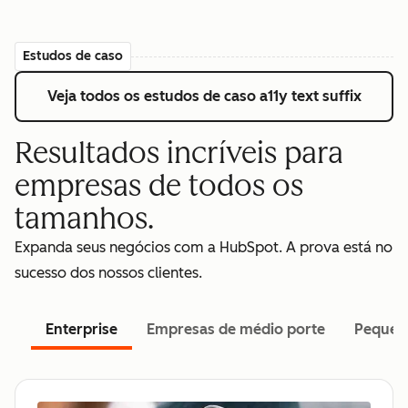
Estudos de caso
Veja todos os estudos de caso
a11y text suffix
Resultados incríveis para
empresas de todos os
tamanhos.
Expanda seus negócios com a HubSpot. A prova está no
sucesso dos nossos clientes.
Enterprise
Empresas de médio porte
Pequen