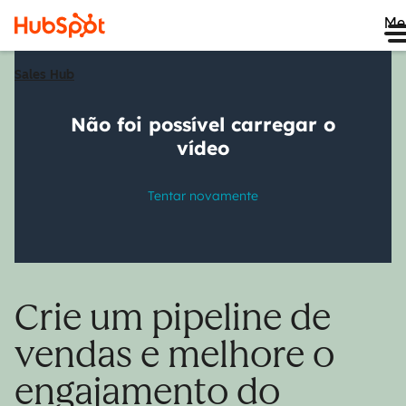
Me
Sales Hub
Crie um pipeline de
vendas e melhore o
engajamento do