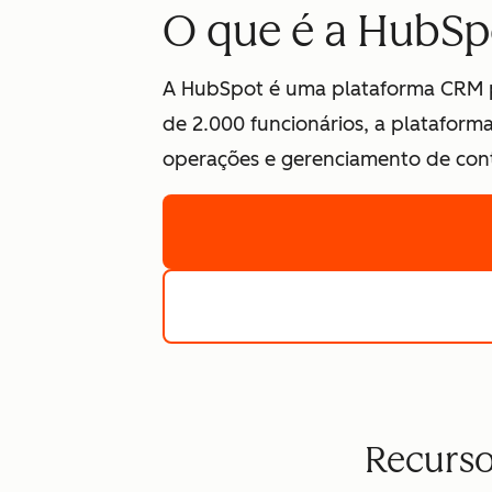
O que é a HubSp
A HubSpot é uma plataforma CRM p
de 2.000 funcionários, a platafor
operações e gerenciamento de conte
Recurso