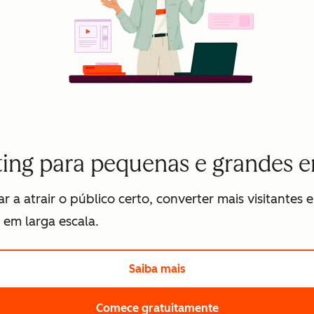
ing para pequenas e grandes 
 a atrair o público certo, converter mais visitantes
em larga escala.
Saiba mais
Clique aqui para saber
Comece gratuitamente
Clique aqui para 