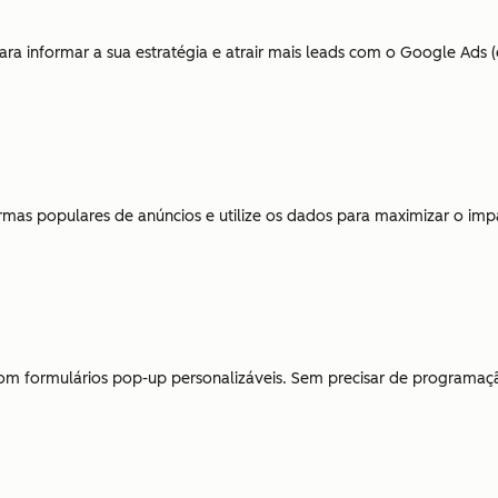
a informar a sua estratégia e atrair mais leads com o Google Ads (
as populares de anúncios e utilize os dados para maximizar o im
 com formulários pop-up personalizáveis. Sem precisar de programaçã