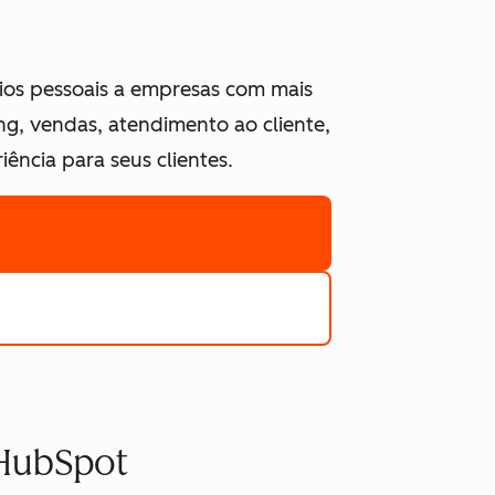
ios pessoais a empresas com mais
g, vendas, atendimento ao cliente,
ncia para seus clientes.
 HubSpot