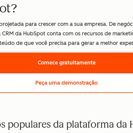
ot?
rojetada para crescer com a sua empresa. De negóc
ma CRM da HubSpot conta com os recursos de marketin
údo de que você precisa para gerar a melhor experiê
Comece gratuitamente
Peça uma demonstração
s populares da plataforma da