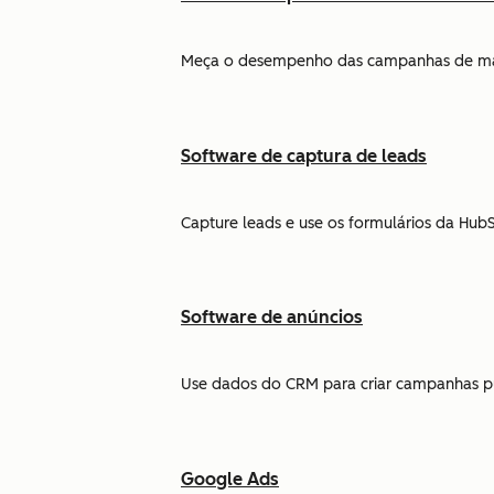
Meça o desempenho das campanhas de marke
Software de captura de leads
Capture leads e use os formulários da Hu
Software de anúncios
Use dados do CRM para criar campanhas pub
Google Ads