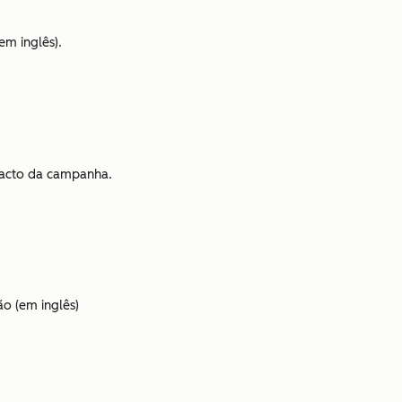
em inglês).
pacto da campanha.
o (em inglês)