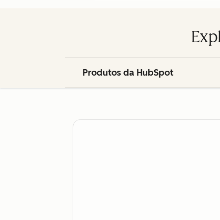
Exp
Produtos da HubSpot