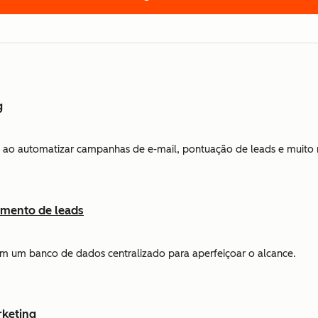
g
ao automatizar campanhas de e-mail, pontuação de leads e muito 
amento de leads
 em um banco de dados centralizado para aperfeiçoar o alcance.
rketing