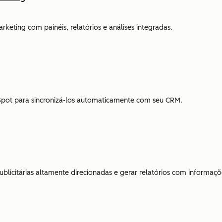
ting com painéis, relatórios e análises integradas.
bSpot para sincronizá-los automaticamente com seu CRM.
licitárias altamente direcionadas e gerar relatórios com informaçõe