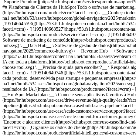
[Suporte Premium](https://br.hubspot.com/services/premium-support?f