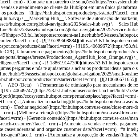
acet1=crm) - [Contrate um parceiro de soluções](https://ecosystem.hu