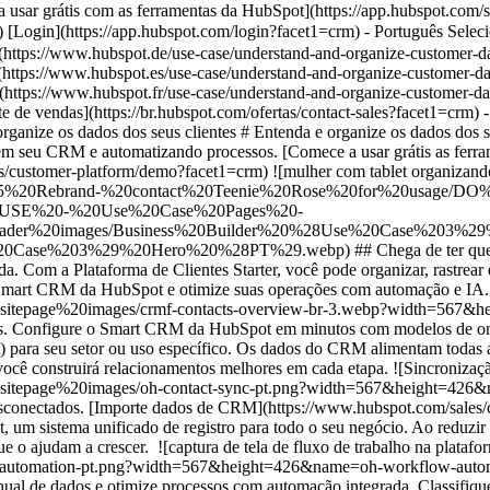
- [Plataforma de Clientes Starter](https://br.hubspot.com/products/crm/starter?facet1=crm) - Entenda e organize os dados dos seus clientes # Entenda e organize os dados dos seus clientes Obtenha informações valiosas sobre os clientes transferindo dados com facilidade, organizando registr