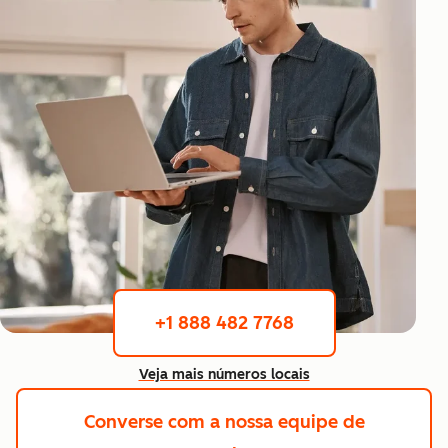
+1 888 482 7768
Veja mais números locais
Converse com a nossa equipe de