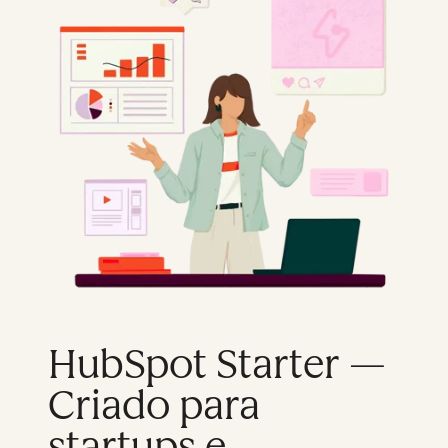
HubSpot Starter —
Criado para
startups e