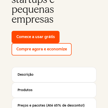
pequenas
empresas
Comece a usar grátis
with HubSpot's free tools
Compre agora e economize
Descrição
Produtos
Preços e pacotes (Até 65% de desconto!)