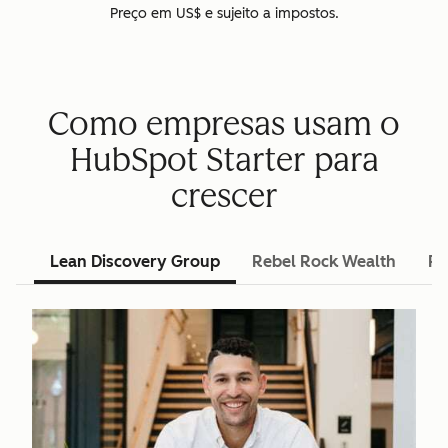
Preço em US$ e sujeito a impostos.
Como empresas usam o
HubSpot Starter para
crescer
Lean Discovery Group
Rebel Rock Wealth
Pu