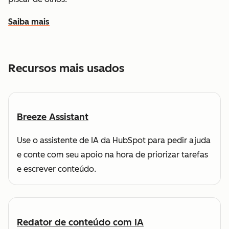
Saiba mais
sobre como a HubSpot ajuda você a encontrar e alcançar
Recursos mais usados
Breeze Assistant
Use o assistente de IA da HubSpot para pedir ajuda
e conte com seu apoio na hora de priorizar tarefas
e escrever conteúdo.
Redator de conteúdo com IA