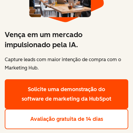
Vença em um mercado
impulsionado pela IA.
Capture leads com maior intenção de compra com o
Marketing Hub.
Solicite uma demonstração
do
software de marketing da HubSpot
Avaliação gratuita de 14 dias