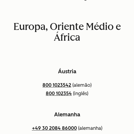
Europa, Oriente Médio e
África
Áustria
800 1023542
(alemão)
800 102354
(inglês)
Alemanha
+49 30 2084 86000
(alemanha)