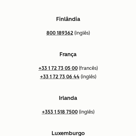
Finlândia
800 189362
(inglês)
França
+33 1 72 73 05 00
(francês)
+33 1 72 73 06 44
(inglês)
Irlanda
+353 1 518 7500
(inglês)
Luxemburgo