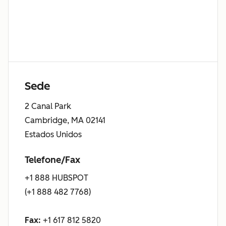
Sede
2 Canal Park
Cambridge, MA 02141
Estados Unidos
Telefone/Fax
+1 888 HUBSPOT
(+1 888 482 7768)
Fax:
+1 617 812 5820