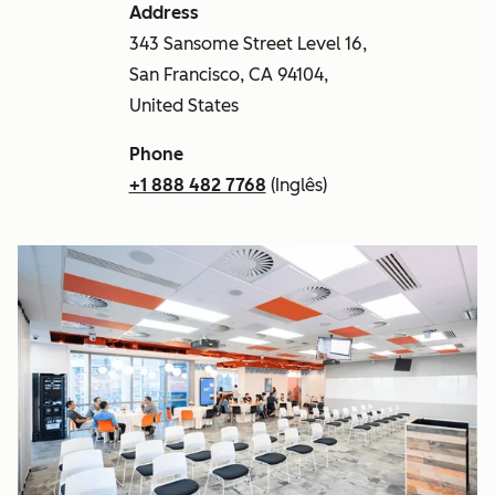
Address
343 Sansome Street Level 16,
San Francisco, CA 94104,
United States
Phone
+1 888 482 7768
(Inglês)