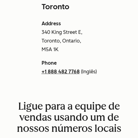
Toronto
Address
340 King Street E,
Toronto, Ontario,
M5A 1K
Phone
+1 888 482 7768
(Inglês)
Ligue para a equipe de
vendas usando um de
nossos números locais