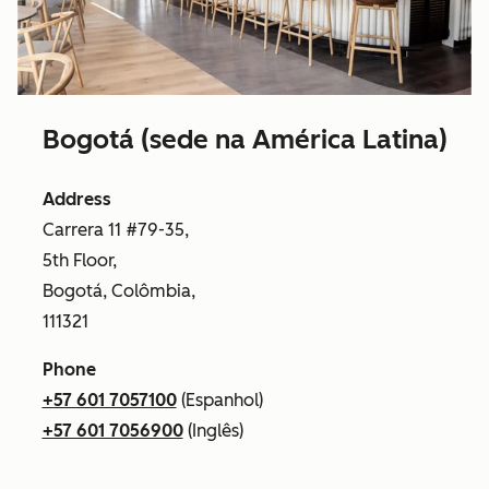
Bogotá (sede na América Latina)
Address
Carrera 11 #79-35,
5th Floor,
Bogotá, Colômbia,
111321
Phone
+57 601 7057100
(Espanhol)
+57 601 7056900
(Inglês)