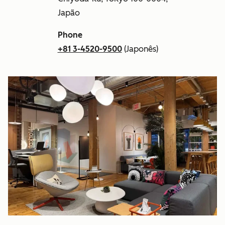
Japão
Phone
+81 3-4520-9500
(Japonês)