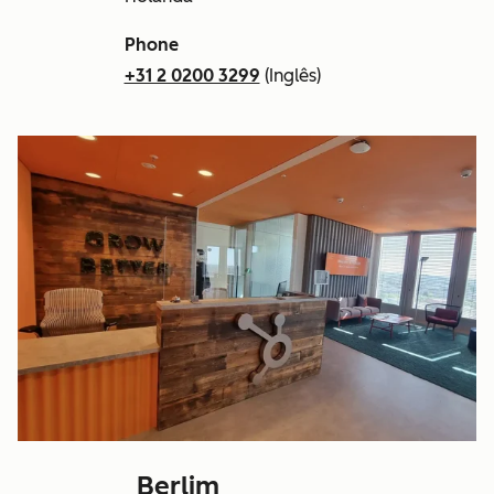
Phone
+31 2 0200 3299
(Inglês)
Berlim