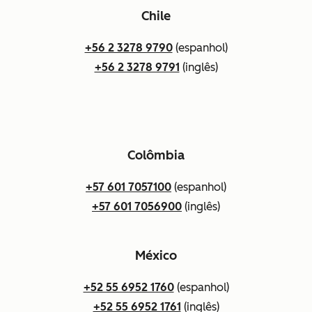
Chile
+56 2 3278 9790
(espanhol)
+56 2 3278 9791
(inglês)
Colômbia
+57 601 7057100
(espanhol)
+57 601 7056900
(inglês)
México
+52 55 6952 1760
(espanhol)
+52 55 6952 1761
(inglês)