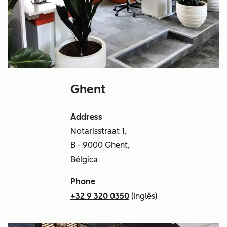
Ghent
Address
Notarisstraat 1,
B - 9000 Ghent,
Bélgica
Phone
+32 9 320 0350
(Inglês)