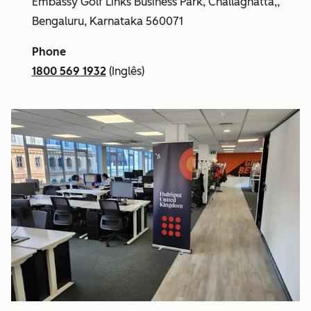
Embassy Golf Links Business Park, Challaghatta,,
Bengaluru, Karnataka 560071
Phone
1800 569 1932
(Inglês)