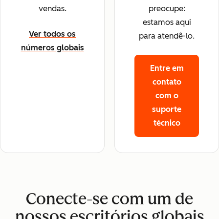
vendas.
preocupe:
estamos aqui
Ver todos os
para atendê-lo.
números globais
Entre em
contato
com o
suporte
técnico
Conecte-se com um de
nossos escritórios globais