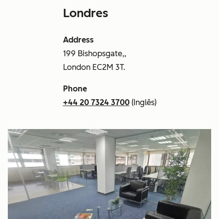
Londres
Address
199 Bishopsgate,,
London EC2M 3T.
Phone
+44 20 7324 3700
(Inglês)