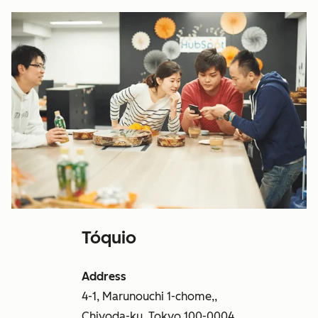
Tóquio
Address
4-1, Marunouchi 1-chome,,
Chiyoda-ku, Tokyo 100-0004,