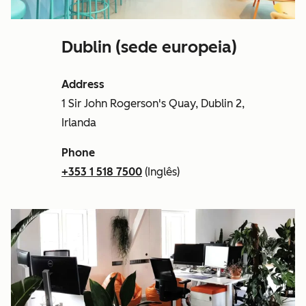
Dublin (sede europeia)
Address
1 Sir John Rogerson's Quay, Dublin 2,
Irlanda
Phone
+353 1 518 7500
(Inglês)