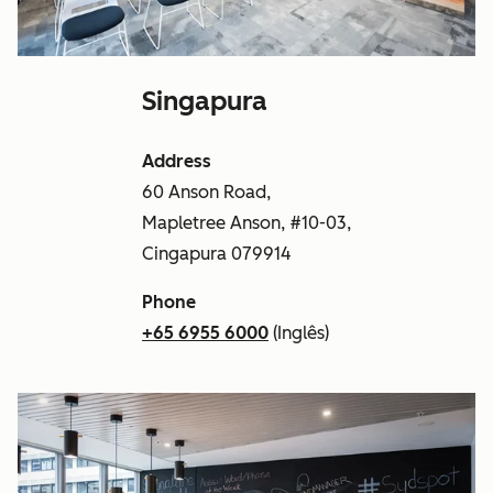
Singapura
Address
60 Anson Road,
Mapletree Anson, #10-03,
Cingapura 079914
Phone
+65 6955 6000
(Inglês)