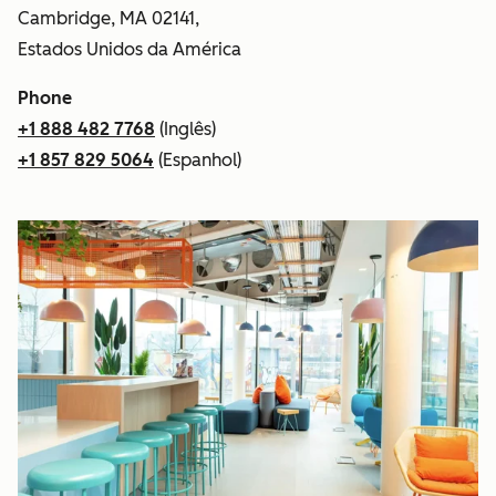
Cambridge, MA 02141,
Estados Unidos da América
Phone
+1 888 482 7768
(Inglês)
+1 857 829 5064
(Espanhol)