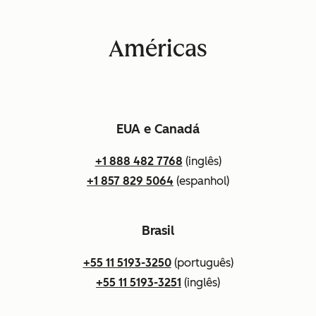
Américas
EUA e Canadá
+1 888 482 7768
(inglês)
+1 857 829 5064
(espanhol)
Brasil
+55 11 5193-3250
(português)
+55 11 5193-3251
(inglês)