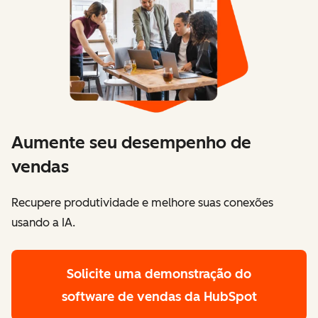
Aumente seu desempenho de
vendas
Recupere produtividade e melhore suas conexões
usando a IA.
Solicite uma demonstração
do
software de vendas da HubSpot