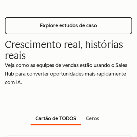
Explore estudos de caso
Crescimento real, histórias
reais
Veja como as equipes de vendas estão usando o Sales
Hub para converter oportunidades mais rapidamente
com IA.
Cartão de TODOS
Ceros