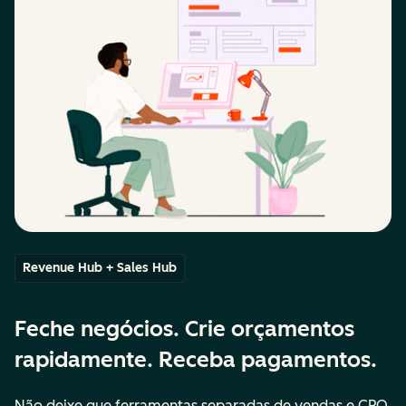
Revenue Hub + Sales Hub
Feche negócios. Crie orçamentos
rapidamente. Receba pagamentos.
Não deixe que ferramentas separadas de vendas e CPQ