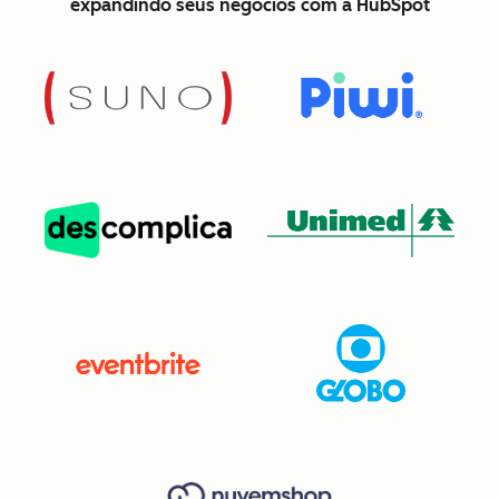
expandindo seus negócios com a HubSpot