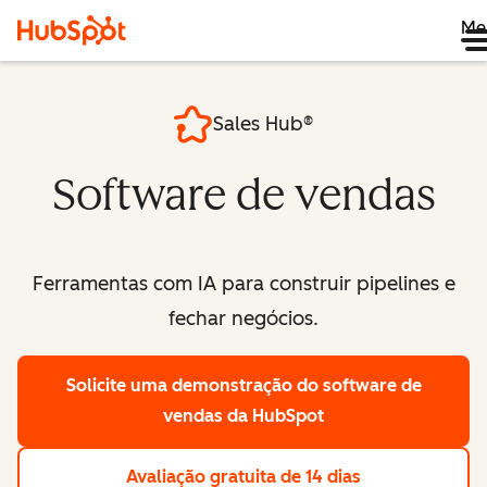
Me
Sales Hub®
Software de vendas
Ferramentas com IA para construir pipelines e
fechar negócios.
Solicite uma demonstração
do software de
vendas da HubSpot
Avaliação gratuita de 14 dias