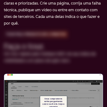
claras e priorizadas. Crie uma página, corrija uma falha
técnica, publique um vídeo ou entre em contato com
sites de terceiros. Cada uma delas indica o que fazer e
por quê.
TOUR PELO PRODUTO EM 2 MINUTOS
Faça o tour.
Um tour rápido pelo HubSpot AEO: do seu índice de
visibilidade a um plano de ação claro.