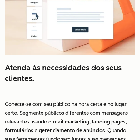
Atenda às necessidades dos seus
clientes.
Conecte-se com seu público na hora certa e no lugar
certo. Segmente públicos diferentes com mensagens
relevantes usando
e-mail marketing
,
landing pages
,
formulários
e
gerenciamento de anúncios
. Quando
suas ferramentas funcionam juntas, suas mensagens